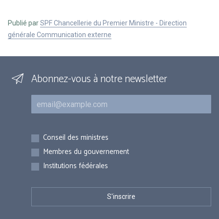
Publié par
SPF Chancellerie du Premier Ministre - Direction
générale Communication externe
Abonnez-vous à notre newsletter
Courriel
Inscriptions
Conseil des ministres
Membres du gouvernement
Institutions fédérales