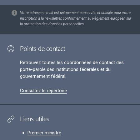
Votre adresse e-mail est uniquement conservée et utilisée pour votre
inscription à la newsletter, conformément au Règlement européen sur
la protection des données personnelles.
Points de contact
Retrouvez toutes les coordonnées de contact des
porte-parole des institutions fédérales et du
gouvernement fédéral.
Consultez le répertoire
Liens utiles
Premier ministre