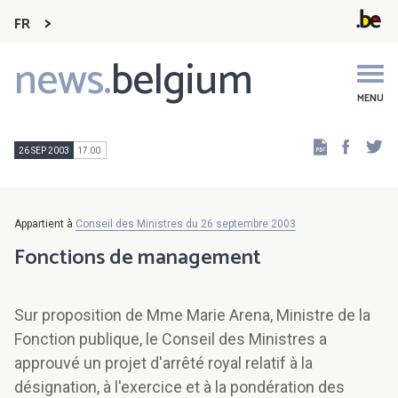
FR
news.
belgium
Main
navigation
MENU
Faceb
Tw
26 SEP 2003
17:00
Appartient à
Conseil des Ministres du 26 septembre 2003
Fonctions de management
Sur proposition de Mme Marie Arena, Ministre de la
Fonction publique, le Conseil des Ministres a
approuvé un projet d'arrêté royal relatif à la
désignation, à l'exercice et à la pondération des