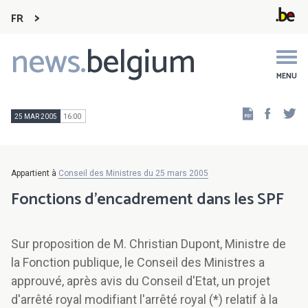
FR
news.
belgium
Main
navigation
MENU
Faceb
Tw
25 MAR 2005
16:00
Appartient à
Conseil des Ministres du 25 mars 2005
Fonctions d'encadrement dans les SPF
Sur proposition de M. Christian Dupont, Ministre de
la Fonction publique, le Conseil des Ministres a
approuvé, après avis du Conseil d'Etat, un projet
d'arrêté royal modifiant l'arrêté royal (*) relatif à la