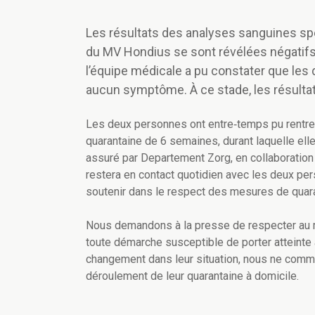
Les résultats des analyses sanguines sp
du MV Hondius se sont révélées négatifs.
l’équipe médicale a pu constater que les
aucun symptôme. À ce stade, les résulta
Les deux personnes ont entre
‑
temps pu rentre
quarantaine de 6 semaines, durant laquelle elle
assuré par
Departement Zorg
, en collaborati
restera en contact quotidien avec les deux pers
soutenir dans le respect des mesures de quara
Nous demandons à la presse de respecter au m
toute démarche susceptible de porter atteinte à
changement dans leur situation, nous ne comm
déroulement de leur quarantaine à domicile.