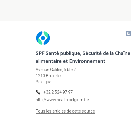
SPF Santé publique, Sécurité de la Chaîne
alimentaire et Environnement
Avenue Galilée, 5 bte 2
1210 Bruxelles
Belgique
+32 2 524 97 97
http://www.health.belgium.be
Tous les articles de cette source