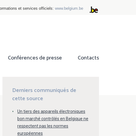
ormations et services officiels:
www.belgium.be
Conférences de presse
Contacts
ok
tter
Derniers communiqués de
cette source
Un tiers des appareils électroniques
bon marché contrôlés en Belgique ne
respectent pas les normes
européennes