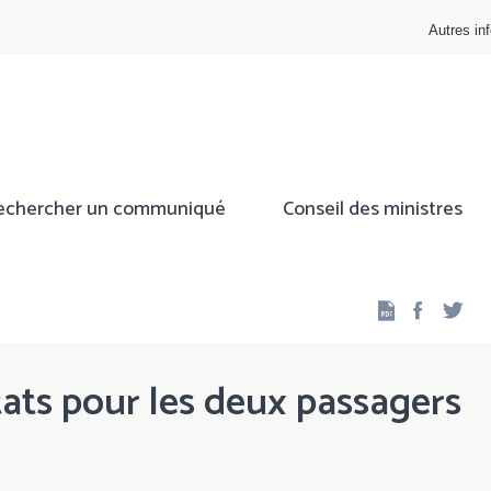
Autres inf
echercher un communiqué
Conseil des ministres
Facebo
Twi
ltats pour les deux passagers