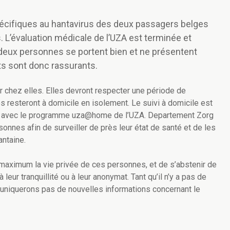
écifiques au hantavirus des deux passagers belges
 L’évaluation médicale de l’UZA est terminée et
 deux personnes se portent bien et ne présentent
ts sont donc rassurants.
r chez elles. Elles devront respecter une période de
s resteront à domicile en isolement. Le suivi à domicile est
on avec le programme uza@home de l’UZA.
Departement Zorg
onnes afin de surveiller de près leur état de santé et de les
ntaine.
aximum la vie privée de ces personnes, et de s’abstenir de
 leur tranquillité ou à leur anonymat.
Tant qu’il n’y a pas de
uniquerons pas de nouvelles informations concernant le