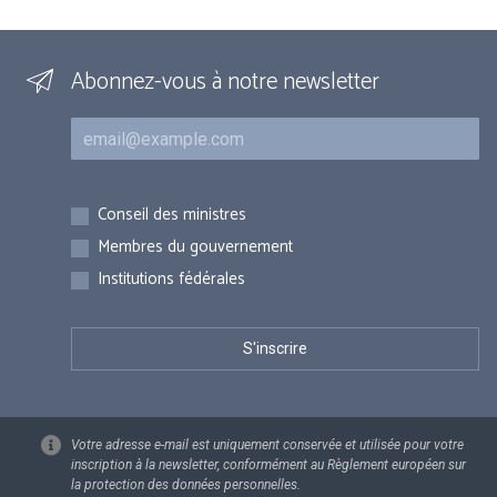
Abonnez-vous à notre newsletter
Courriel
Inscriptions
Conseil des ministres
Membres du gouvernement
Institutions fédérales
Votre adresse e-mail est uniquement conservée et utilisée pour votre
inscription à la newsletter, conformément au Règlement européen sur
la protection des données personnelles.