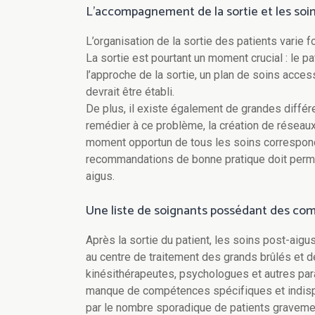
L’accompagnement de la sortie et les soins
L’organisation de la sortie des patients varie 
La sortie est pourtant un moment crucial : le pat
l’approche de la sortie, un plan de soins acce
devrait être établi.
De plus, il existe également de grandes diffé
remédier à ce problème, la création de réseaux
moment opportun de tous les soins corresponda
recommandations de bonne pratique doit perme
aigus.
Une liste de soignants possédant des co
Après la sortie du patient, les soins post-ai
au centre de traitement des grands brûlés et de
kinésithérapeutes, psychologues et autres par
manque de compétences spécifiques et indispe
par le nombre sporadique de patients gravement