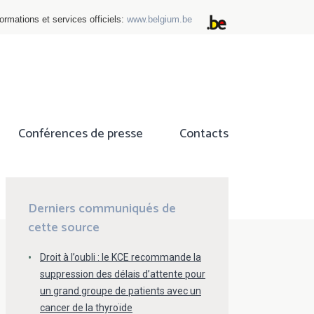
ormations et services officiels:
www.belgium.be
Conférences de presse
Contacts
ok
tter
Derniers communiqués de
cette source
Droit à l’oubli : le KCE recommande la
suppression des délais d’attente pour
un grand groupe de patients avec un
cancer de la thyroïde