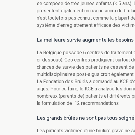
se compose de très jeunes enfants (< 5 ans).
présentent également un risque accru de brûlu
n’est toutefois pas connu : comme la plupart 
système d’enregistrement efficace des victim
La meilleure survie augmente les besoins 
La Belgique possède 6 centres de traitement de
ci-dessous). Ces centres prodiguent surtout d
chances de survie des patients ne cessent de
multidisciplinaires post-aigus croit également 
La Fondation des Brûlés a demandé au KCE d’ex
aigus. Pour ce faire, le KCE a analysé les donné
nombreux (parents de) patients et différents 
la formulation de 12 recommandations.
Les grands brûlés ne sont pas tous soigné
Les patients victimes d’une brûlure grave ne s