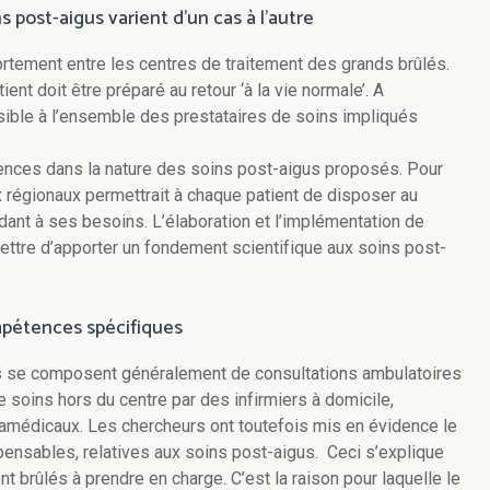
 post-aigus varient d’un cas à l’autre
fortement entre les centres de traitement des grands brûlés.
ient doit être préparé au retour ‘à la vie normale’. A
ssible à l’ensemble des prestataires de soins impliqués
rences dans la nature des soins post-aigus proposés. Pour
 régionaux permettrait à chaque patient de disposer au
nt à ses besoins. L’élaboration et l’implémentation de
ttre d’apporter un fondement scientifique aux soins post-
mpétences spécifiques
gus se composent généralement de consultations ambulatoires
 soins hors du centre par des infirmiers à domicile,
amédicaux. Les chercheurs ont toutefois mis en évidence le
nsables, relatives aux soins post-aigus. Ceci s’explique
 brûlés à prendre en charge. C’est la raison pour laquelle le