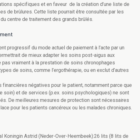
tions spécifiques et en faveur de la création d’une liste de
s de brûlures. Cette liste pourrait être consultée par les
 du centre de traitement des grands brûlés.
ement
 progressif du mode actuel de paiement à l’acte par un
permettrait de mieux adapter les soins post-aigus aux
ite pas vraiment à la prestation de soins chronophages
s types de soins, comme l’ergothérapie, ou en exclut d’autres
 financières négatives pour le patient, notamment parce que
e soin) et de services (p.ex. soins psychologiques) ne sont
és. De meilleures mesures de protection sont nécessaires
 place pour les patients cancéreux ou les malades chroniques.
taal Koningin Astrid (Neder-Over-Heembeek):26 lits (8 lits de