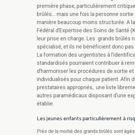
première phase, particulièrement critique
brûlés… mais une fois la personne sortie 
manière beaucoup moins structurée. A la
Fédéral d’Expertise des Soins de Santé 
leur prise en charge. Les grands brûlés
spécialisé, et ils ne bénéficient donc pa
La formation des urgentistes à l’identific
standardisés pourraient contribuer à remé
d’harmoniser les procédures de sortie et 
individualisés pour chaque patient. Afin 
prestataires appropriés, une liste librem
autres paramédicaux disposant d’une expe
établie.
Les jeunes enfants particulièrement à ris
Près de la moitié des grands brûlés sont âgés