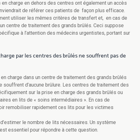
is en charge en dehors des centres ont également un accès
nviendrait de référer ces patients de façon plus efficace.
ent utiliser les mêmes critères de transfert et, en cas de
 un centre de traitement des grands brûlés. Ceci suppose
cifique à l’attention des médecins urgentistes, portant sur
 charge par les centres des brûlés ne souffrent pas de
is en charge dans un centre de traitement des grands brûlés
 souffrent d’aucune brûlure. Les centres de traitement des
écifiquement sur la prise en charge des grands brûlés ou
aires en lits de « soins intermédiaires ». En cas de
oir remobiliser rapidement ces lits pour les victimes
d’estimer le nombre de lits nécessaires. Un système
est essentiel pour répondre à cette question.