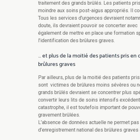
traitement des grands brûlés. Les patients pr
moindre aux soins post-aigus appropriés. Il co
Tous les services d’urgences devraient notamm
doute, ils devraient pouvoir se concerter avec
également de mettre en place une formation spé
l’identification des brûlures graves.
… et plus de la moitié des patients pris en
brûlures graves
Par ailleurs, plus de la moitié des patients pr
sont victimes de brûlures moins sévères ou ne
grands brûlés devraient se concentrer plus sp
convertir leurs lits de soins intensifs excédent
catastrophe, il est toutefois important de pouv
gravement brûlées.
L’absence de données actuelle ne permet pas 
d’enregistrement national des brûlures graves 