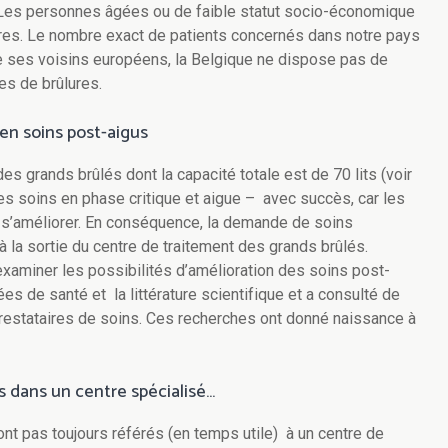
 Les personnes âgées ou de faible statut socio-économique
res. Le nombre exact de patients concernés dans notre pays
de ses voisins européens, la Belgique ne dispose pas de
es de brûlures.
en soins post-aigus
s grands brûlés dont la capacité totale est de 70 lits (voir
es soins en phase critique et aigue – avec succès, car les
 s’améliorer. En conséquence, la demande de soins
à la sortie du centre de traitement des grands brûlés.
aminer les possibilités d’amélioration des soins post-
es de santé et la littérature scientifique et a consulté de
prestataires de soins. Ces recherches ont donné naissance à
s dans un centre spécialisé…
ont pas toujours référés (en temps utile) à un centre de