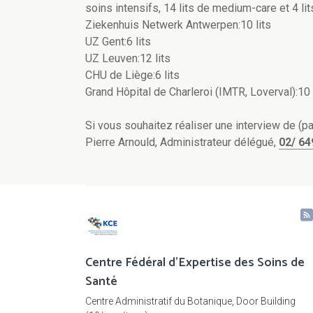
soins intensifs, 14 lits de medium-care et 4 lit
Ziekenhuis Netwerk Antwerpen:10 lits
UZ Gent:6 lits
UZ Leuven:12 lits
CHU de Liège:6 lits
Grand Hôpital de Charleroi (IMTR, Loverval):10 
Si vous souhaitez réaliser une interview de (p
Pierre Arnould, Administrateur délégué,
02/ 64
Centre Fédéral d'Expertise des Soins de
Santé
Centre Administratif du Botanique, Door Building