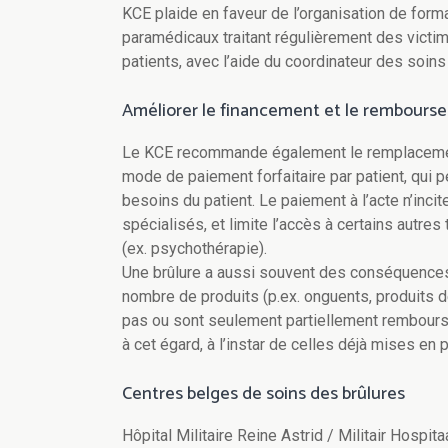
KCE plaide en faveur de l’organisation de forma
paramédicaux traitant régulièrement des victime
patients, avec l’aide du coordinateur des soins
Améliorer le financement et le rembours
Le KCE recommande également le remplacement
mode de paiement forfaitaire par patient, qui 
besoins du patient. Le paiement à l’acte n’inc
spécialisés, et limite l’accès à certains autre
(ex. psychothérapie).
Une brûlure a aussi souvent des conséquences
nombre de produits (p.ex. onguents, produits d
pas ou sont seulement partiellement rembours
à cet égard, à l’instar de celles déjà mises en
Centres belges de soins des brûlures
Hôpital Militaire Reine Astrid / Militair Hospi