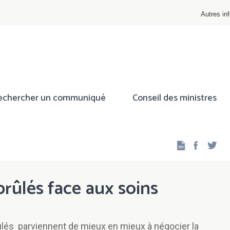
Autres inf
echercher un communiqué
Conseil des ministres
Facebo
Twi
brûlés face aux soins
ûlés parviennent de mieux en mieux à négocier la