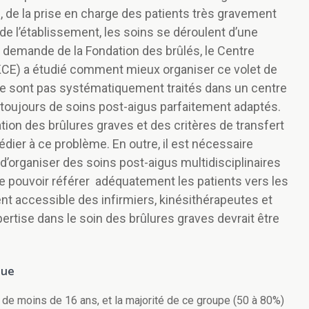
, de la prise en charge des patients très gravement
de l’établissement, les soins se déroulent d’une
 demande de la Fondation des brûlés, le Centre
(KCE) a étudié comment mieux organiser ce volet de
 ne sont pas systématiquement traités dans un centre
s toujours de soins post-aigus parfaitement adaptés.
ation des brûlures graves et des critères de transfert
dier à ce problème. En outre, il est nécessaire
d’organiser des soins post-aigus multidisciplinaires
de pouvoir référer adéquatement les patients vers les
ent accessible des infirmiers, kinésithérapeutes et
rtise dans le soin des brûlures graves devrait être
que
 de moins de 16 ans, et la majorité de ce groupe (50 à 80%)