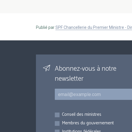
Publié par
SPF Chancellerie du Premier Ministre - 
Abonnez-vous à notre
newsletter
Courriel
Inscriptions
Conseil des ministres
Membres du gouvernement
Institutions fédérales