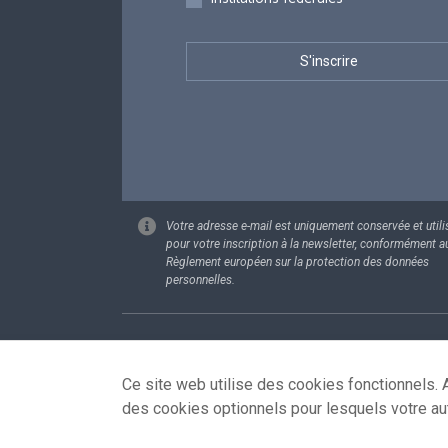
Votre adresse e-mail est uniquement conservée et utili
pour votre inscription à la newsletter, conformément a
Règlement européen sur la protection des données
personnelles.
Footer
Données pe
Ce site web utilise des cookies fonctionnels. A
des cookies optionnels pour lesquels votre au
© 2026 - news.belgium.be