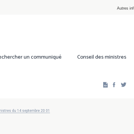
Autres inf
echercher un communiqué
Conseil des ministres
Facebo
Twi
nistres du 14 septembre 20 01