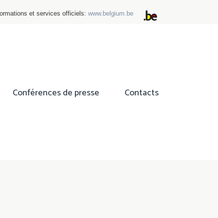
ormations et services officiels:
www.belgium.be
Conférences de presse
Contacts
ok
tter