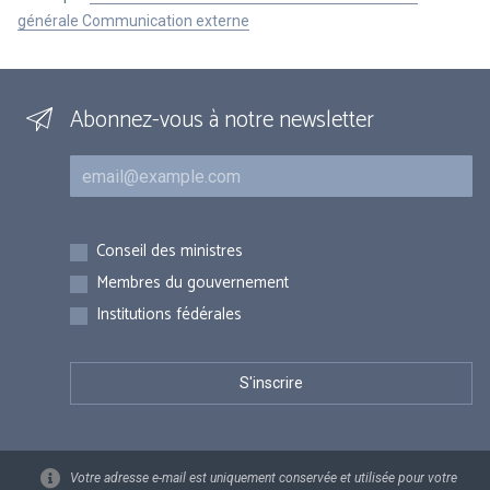
générale Communication externe
Abonnez-vous à notre newsletter
Courriel
Inscriptions
Conseil des ministres
Membres du gouvernement
Institutions fédérales
Votre adresse e-mail est uniquement conservée et utilisée pour votre