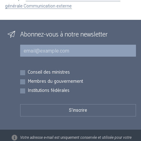
générale Communication externe
Abonnez-vous à notre newsletter
Courriel
Inscriptions
Conseil des ministres
Membres du gouvernement
Institutions fédérales
Votre adresse e-mail est uniquement conservée et utilisée pour votre