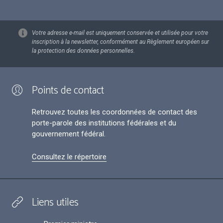
Votre adresse e-mail est uniquement conservée et utilisée pour votre
inscription à la newsletter, conformément au Règlement européen sur
la protection des données personnelles.
Points de contact
Retrouvez toutes les coordonnées de contact des
porte-parole des institutions fédérales et du
gouvernement fédéral.
Consultez le répertoire
Liens utiles