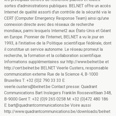
sortes d'administrations publiques. BELNET offre un accès
Internet de qualité assorti d'un contrôle de la sécurité via le
CERT (Computer Emergency Response Team) ainsi qu'une
connexion directe avec des réseaux de recherche
mondiaux, parmi lesquels Internet2 aux États-Unis et Géant
en Europe. Pionnier de l'Internet, BELNET a vu le jour en
1993, à l'initiative de la Politique scientifique fédérale, dont
il constitue un service autonome. Le réseau promeut la
recherche, la formation et la collaboration scientifique.
Informations supplémentaires sur http://www.belnet.be et
http://cert.belnet.be BELNET Veerle Custers, responsable
communication externe Rue de la Science 4, B-1000
Bruxelles T: +32 (0)2 790 33 33 E:
veerle.custers@belnet.be Contact presse: Quadrant
Communications Bart Inslegers Franklin Rooseveltlaan 348,
B-9000 Gent T: +32 (0)9 265 0258 M: +32 (0)472 480 186
E: bart@quadrantcommunications.be Voire aussi
http://www.quadrantcommunications.be/downloads/belnet