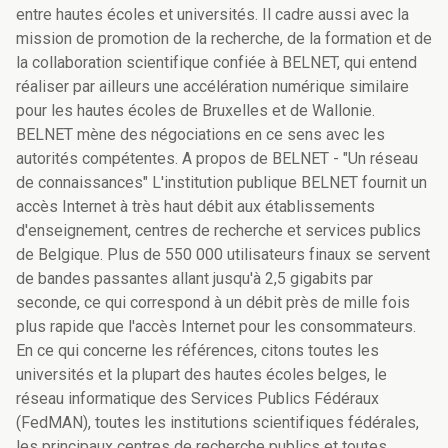
entre hautes écoles et universités. Il cadre aussi avec la
mission de promotion de la recherche, de la formation et de
la collaboration scientifique confiée à BELNET, qui entend
réaliser par ailleurs une accélération numérique similaire
pour les hautes écoles de Bruxelles et de Wallonie.
BELNET mène des négociations en ce sens avec les
autorités compétentes. A propos de BELNET - "Un réseau
de connaissances" L'institution publique BELNET fournit un
accès Internet à très haut débit aux établissements
d'enseignement, centres de recherche et services publics
de Belgique. Plus de 550 000 utilisateurs finaux se servent
de bandes passantes allant jusqu'à 2,5 gigabits par
seconde, ce qui correspond à un débit près de mille fois
plus rapide que l'accès Internet pour les consommateurs.
En ce qui concerne les références, citons toutes les
universités et la plupart des hautes écoles belges, le
réseau informatique des Services Publics Fédéraux
(FedMAN), toutes les institutions scientifiques fédérales,
les principaux centres de recherche publics et toutes