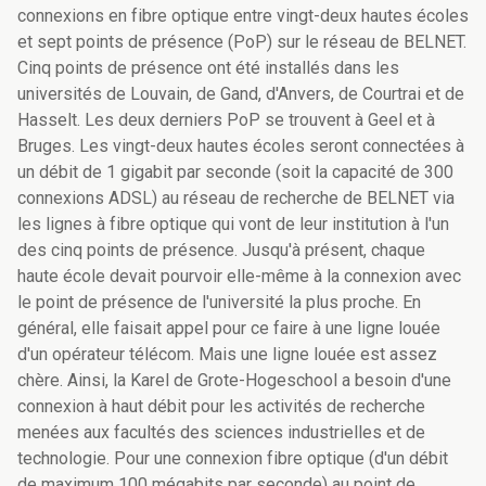
connexions en fibre optique entre vingt-deux hautes écoles
et sept points de présence (PoP) sur le réseau de BELNET.
Cinq points de présence ont été installés dans les
universités de Louvain, de Gand, d'Anvers, de Courtrai et de
Hasselt. Les deux derniers PoP se trouvent à Geel et à
Bruges. Les vingt-deux hautes écoles seront connectées à
un débit de 1 gigabit par seconde (soit la capacité de 300
connexions ADSL) au réseau de recherche de BELNET via
les lignes à fibre optique qui vont de leur institution à l'un
des cinq points de présence. Jusqu'à présent, chaque
haute école devait pourvoir elle-même à la connexion avec
le point de présence de l'université la plus proche. En
général, elle faisait appel pour ce faire à une ligne louée
d'un opérateur télécom. Mais une ligne louée est assez
chère. Ainsi, la Karel de Grote-Hogeschool a besoin d'une
connexion à haut débit pour les activités de recherche
menées aux facultés des sciences industrielles et de
technologie. Pour une connexion fibre optique (d'un débit
de maximum 100 mégabits par seconde) au point de