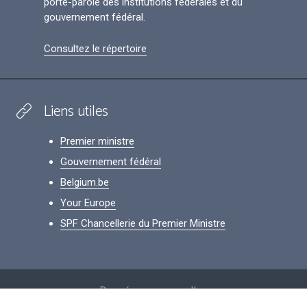
porte-parole des institutions fédérales et du
gouvernement fédéral.
Consultez le répertoire
Liens utiles
Premier ministre
Gouvernement fédéral
Belgium.be
Your Europe
SPF Chancellerie du Premier Ministre
Footer
Données personnelles