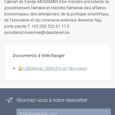
Cabinet de Fientje MOERMAN Vice-ministre-présidente du
gouvernement flamand et ministre flamande des affaires
économiques, des entreprises, de la politique scientifique,
de l'innovation et du commerce extérieur Annemie Nijs,
porte-parole T: +32 (0)2 552 61 11 E:
persdienst.moerman@vlaanderen.be
Documents à télécharger
LOGOBelnet_20041216.gif (364 octets)
Abonnez-vous à notre newsletter
Courriel