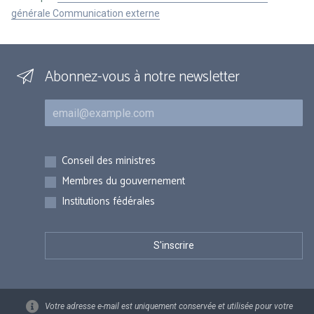
générale Communication externe
Abonnez-vous à notre newsletter
Courriel
Inscriptions
Conseil des ministres
Membres du gouvernement
Institutions fédérales
Votre adresse e-mail est uniquement conservée et utilisée pour votre