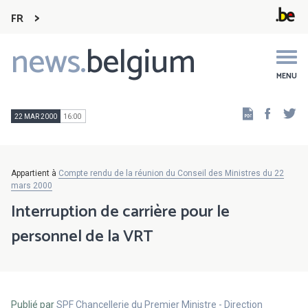
FR
news.
belgium
Main
navigation
MENU
Faceb
Tw
22 MAR 2000
16:00
Appartient à
Compte rendu de la réunion du Conseil des Ministres du 22
mars 2000
Interruption de carrière pour le
personnel de la VRT
Publié par
SPF Chancellerie du Premier Ministre - Direction