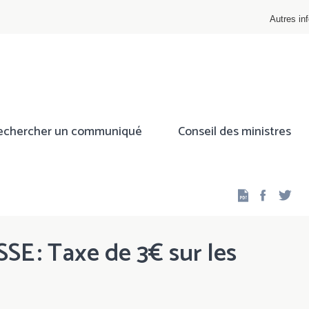
Autres inf
echercher un communiqué
Conseil des ministres
Facebo
Twi
E : Taxe de 3€ sur les