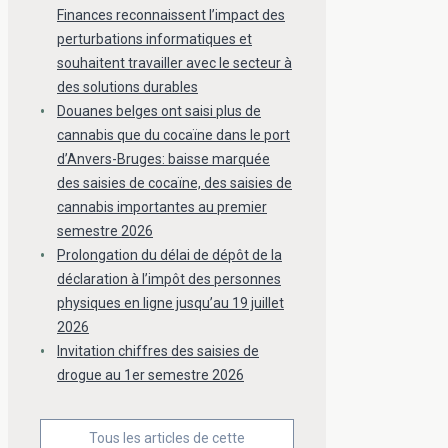
Finances reconnaissent l’impact des
perturbations informatiques et
souhaitent travailler avec le secteur à
des solutions durables
Douanes belges ont saisi plus de
cannabis que du cocaïne dans le port
d’Anvers-Bruges: baisse marquée
des saisies de cocaïne, des saisies de
cannabis importantes au premier
semestre 2026
Prolongation du délai de dépôt de la
déclaration à l’impôt des personnes
physiques en ligne jusqu’au 19 juillet
2026
Invitation chiffres des saisies de
drogue au 1er semestre 2026
Tous les articles de cette