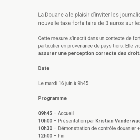
La Douane a le plaisir d’inviter les journa
nouvelle taxe forfaitaire de 3 euros sur le
Cette mesure s’inscrit dans un contexte de fo
particulier en provenance de pays tiers. Elle 
assurer une perception correcte des droit
Date
Le mardi 16 juin à 9h45.
Programme
09h45
– Accueil
10h00
– Présentation par
Kristian Vanderwa
10h30
– Démonstration de contrôle douanier +
12h00
– Fin