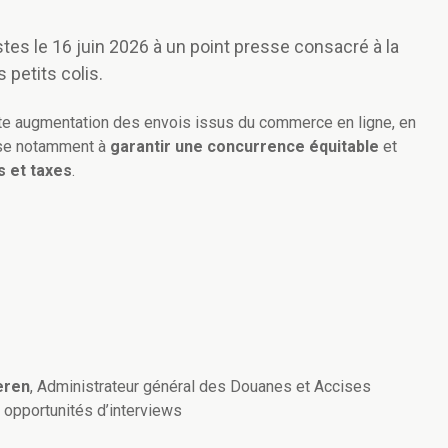
listes le 16 juin 2026 à un point presse consacré à la
s petits colis.
rte augmentation des envois issus du commerce en ligne, en
vise notamment à
garantir une concurrence équitable
et
s et taxes
.
eren
, Administrateur général des Douanes et Accises
 opportunités d’interviews