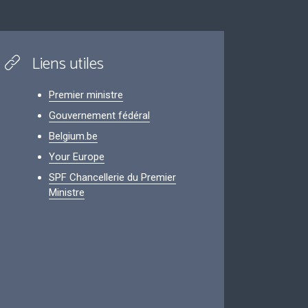
Liens utiles
Premier ministre
Gouvernement fédéral
Belgium.be
Your Europe
SPF Chancellerie du Premier
Ministre