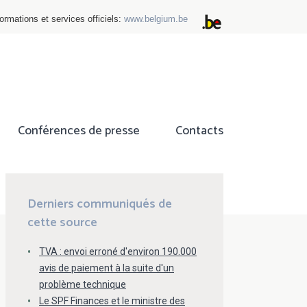
ormations et services officiels:
www.belgium.be
Conférences de presse
Contacts
ok
tter
Derniers communiqués de
cette source
TVA : envoi erroné d'environ 190.000
avis de paiement à la suite d'un
problème technique
Le SPF Finances et le ministre des