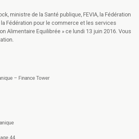
k, ministre de la Santé publique, FEVIA, la Fédération
 la Fédération pour le commerce et les services
n Alimentaire Equilibrée » ce lundi 13 juin 2016. Vous
ation.
tanique – Finance Tower
tanique
sage 44