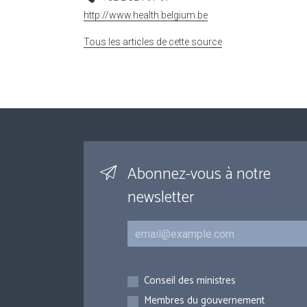
http://www.health.belgium.be
Tous les articles de cette source
Abonnez-vous à notre
newsletter
Courriel
Inscriptions
Conseil des ministres
Membres du gouvernement