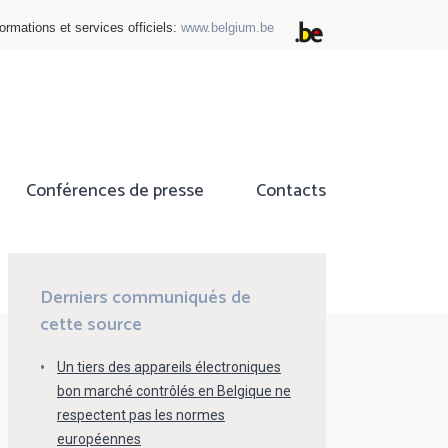
ormations et services officiels:
www.belgium.be
Conférences de presse
Contacts
ok
tter
Derniers communiqués de
cette source
Un tiers des appareils électroniques
bon marché contrôlés en Belgique ne
respectent pas les normes
européennes