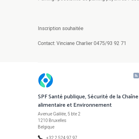
Inscription souhaitée
Contact: Vinciane Charlier 0475/93 92 71
SPF Santé publique, Sécurité de la Chaîne
alimentaire et Environnement
Avenue Galilée, 5 bte 2
1210 Bruxelles
Belgique
+32 2 524 97 97