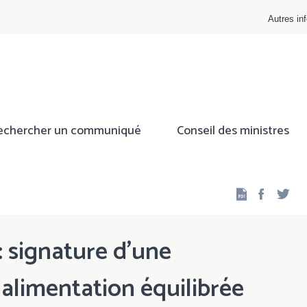
Autres inf
echercher un communiqué
Conseil des ministres
Facebo
Twi
 : signature d’une
alimentation équilibrée