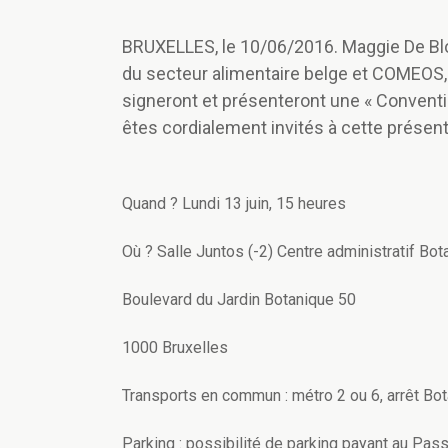
BRUXELLES, le 10/06/2016. Maggie De Bloc
du secteur alimentaire belge et COMEOS,
signeront et présenteront une « Conventio
êtes cordialement invités à cette présent
Quand ? Lundi 13 juin, 15 heures
Où ? Salle Juntos (-2) Centre administratif Bo
Boulevard du Jardin Botanique 50
1000 Bruxelles
Transports en commun : métro 2 ou 6, arrêt Bo
Parking : possibilité de parking payant au Pas