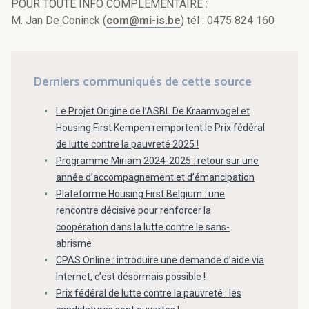
POUR TOUTE INFO COMPLÉMENTAIRE :
M. Jan De Coninck (
com@mi-is.be
) tél : 0475 824 160
Derniers communiqués de cette source
Le Projet Origine de l’ASBL De Kraamvogel et
Housing First Kempen remportent le Prix fédéral
de lutte contre la pauvreté 2025 !
Programme Miriam 2024-2025 : retour sur une
année d’accompagnement et d’émancipation
Plateforme Housing First Belgium : une
rencontre décisive pour renforcer la
coopération dans la lutte contre le sans-
abrisme
CPAS Online : introduire une demande d’aide via
Internet, c’est désormais possible !
Prix fédéral de lutte contre la pauvreté : les