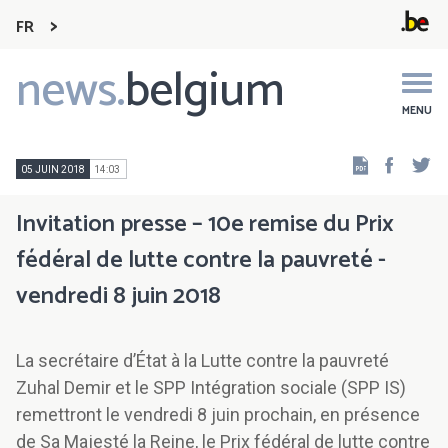
FR
news.
belgium
Main
navigation
MENU
Faceb
Tw
05 JUIN 2018
14:03
Invitation presse – 10e remise du Prix
fédéral de lutte contre la pauvreté -
vendredi 8 juin 2018
La secrétaire d’État à la Lutte contre la pauvreté
Zuhal Demir et le SPP Intégration sociale (SPP IS)
remettront le vendredi 8 juin prochain, en présence
de Sa Majesté la Reine, le Prix fédéral de lutte contre