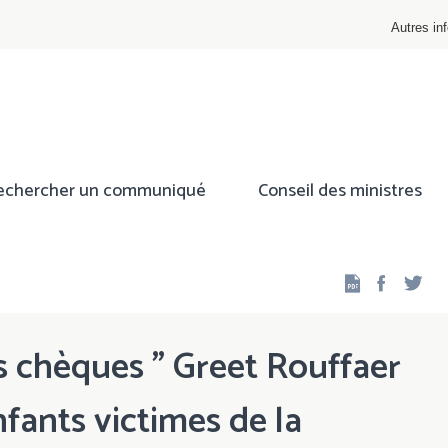
Autres inf
echercher un communiqué
Conseil des ministres
Facebo
Twi
es chèques " Greet Rouffaer
nfants victimes de la