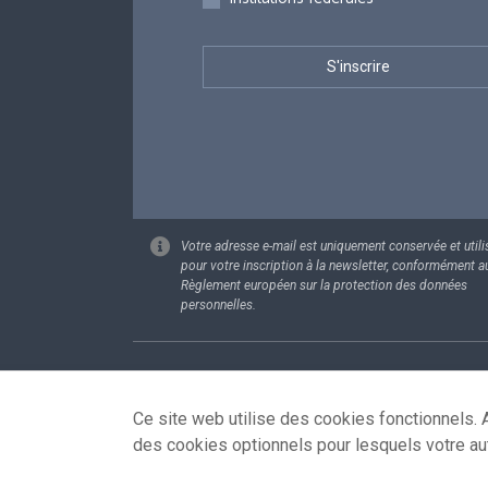
Votre adresse e-mail est uniquement conservée et utili
pour votre inscription à la newsletter, conformément a
Règlement européen sur la protection des données
personnelles.
Footer
Données pe
Ce site web utilise des cookies fonctionnels. A
des cookies optionnels pour lesquels votre au
© 2026 - news.belgium.be