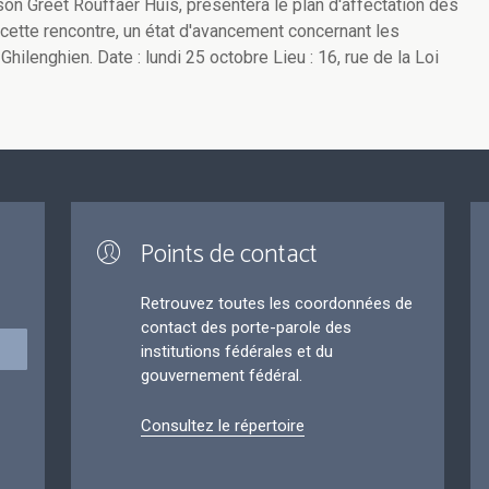
son Greet Rouffaer Huis, présentera le plan d'affectation des
 cette rencontre, un état d'avancement concernant les
ilenghien. Date : lundi 25 octobre Lieu : 16, rue de la Loi
Points de contact
Retrouvez toutes les coordonnées de
contact des porte-parole des
institutions fédérales et du
gouvernement fédéral.
Consultez le répertoire