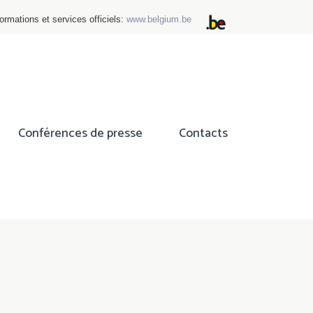
ormations et services officiels:
www.belgium.be
Conférences de presse
Contacts
ok
tter