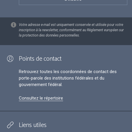
Votre adresse e-mail est uniquement conservée et utilisée pour votre
inscription à la newsletter, conformément au Règlement européen sur
la protection des données personnelles.
Points de contact
Retrouvez toutes les coordonnées de contact des
porte-parole des institutions fédérales et du
gouvernement fédéral.
Consultez le répertoire
Liens utiles