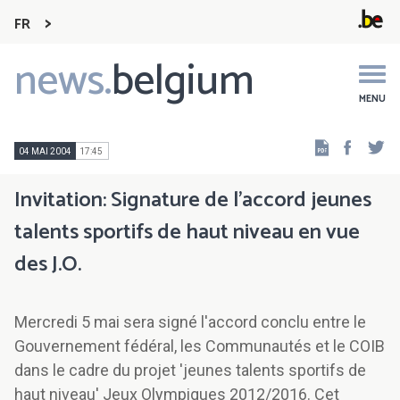
FR
news.
belgium
Main
navigation
MENU
Faceb
Tw
04 MAI 2004
17:45
Invitation: Signature de l’accord jeunes
talents sportifs de haut niveau en vue
des J.O.
Mercredi 5 mai sera signé l'accord conclu entre le
Gouvernement fédéral, les Communautés et le COIB
dans le cadre du projet 'jeunes talents sportifs de
haut niveau' Jeux Olympiques 2012/2016. Cet