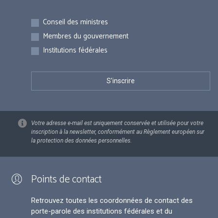
Inscriptions
Conseil des ministres
Membres du gouvernement
Institutions fédérales
Votre adresse e-mail est uniquement conservée et utilisée pour votre
inscription à la newsletter, conformément au Règlement européen sur
la protection des données personnelles.
Points de contact
Retrouvez toutes les coordonnées de contact des
porte-parole des institutions fédérales et du