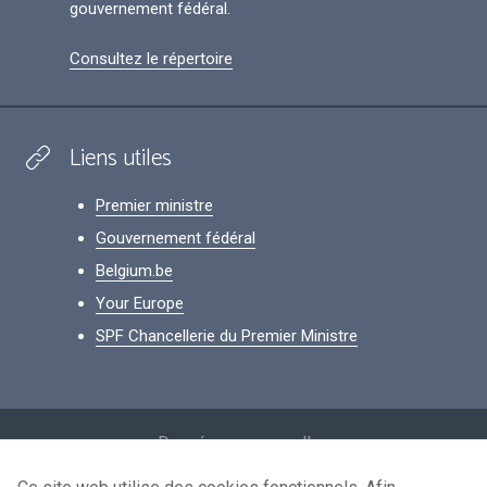
gouvernement fédéral.
Consultez le répertoire
Liens utiles
Premier ministre
Gouvernement fédéral
Belgium.be
Your Europe
SPF Chancellerie du Premier Ministre
Footer
Données personnelles
Conditions de réutilisation