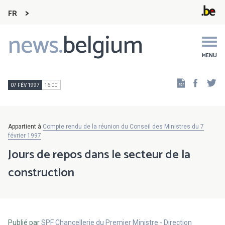
FR
news.
belgium
Main
navigation
MENU
Faceb
Tw
07 FÉV 1997
16:00
Appartient à
Compte rendu de la réunion du Conseil des Ministres du 7
février 1997
Jours de repos dans le secteur de la
construction
Publié par
SPF Chancellerie du Premier Ministre - Direction