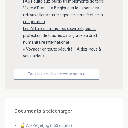
FAST suite aux lourds tremblements de terre
Visite d’Etat – La Belgique et le Japon, des
retrouvailles sous le signe de l’amitié et de la
coopération
Les Affaires étrangères œuvrent pour la
protection de tous les civils grâce au droit
humanitaire international
« Voyager en toute sécurité – Aidez-nous à
vous aider »
Tous les articles de cette source
Documents à télécharger
AE-Zegel.jpg (353 octets)