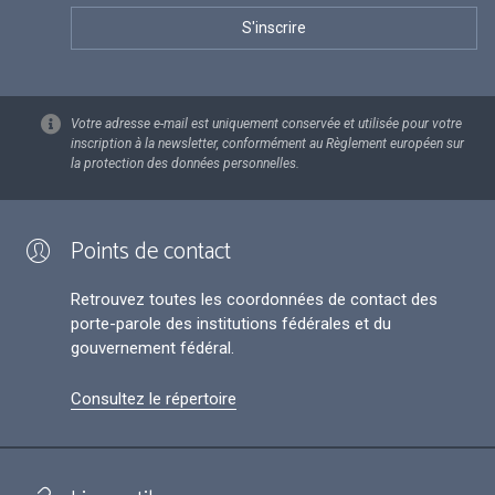
Votre adresse e-mail est uniquement conservée et utilisée pour votre
inscription à la newsletter, conformément au Règlement européen sur
la protection des données personnelles.
Points de contact
Retrouvez toutes les coordonnées de contact des
porte-parole des institutions fédérales et du
gouvernement fédéral.
Consultez le répertoire