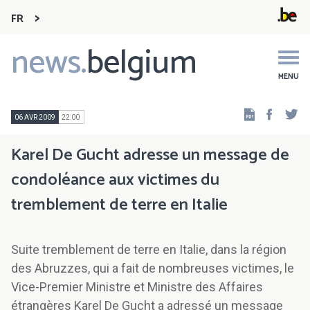
FR
news.
belgium
Main
navigation
MENU
Faceb
Tw
06 AVR 2009
22:00
Karel De Gucht adresse un message de
condoléance aux victimes du
tremblement de terre en Italie
Suite tremblement de terre en Italie, dans la région
des Abruzzes, qui a fait de nombreuses victimes, le
Vice-Premier Ministre et Ministre des Affaires
étrangères Karel De Gucht a adressé un message