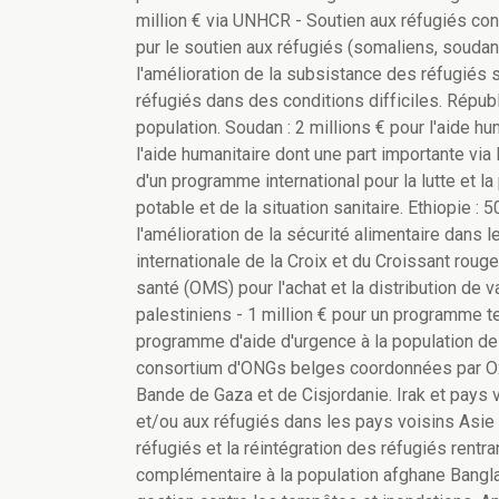
million € via UNHCR - Soutien aux réfugiés con
pur le soutien aux réfugiés (somaliens, soudana
l'amélioration de la subsistance des réfugiés s
réfugiés dans des conditions difficiles. Républ
population. Soudan : 2 millions € pour l'aide hu
l'aide humanitaire dont une part importante via
d'un programme international pour la lutte et 
potable et de la situation sanitaire. Ethiopie :
l'amélioration de la sécurité alimentaire dans l
internationale de la Croix et du Croissant rouge.
santé (OMS) pour l'achat et la distribution de 
palestiniens - 1 million € pour un programme t
programme d'aide d'urgence à la population de
consortium d'ONGs belges coordonnées par Oxfa
Bande de Gaza et de Cisjordanie. Irak et pays v
et/ou aux réfugiés dans les pays voisins Asie 
réfugiés et la réintégration des réfugiés rentra
complémentaire à la population afghane Banglad