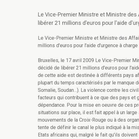
Le Vice-Premier Ministre et Ministre des 
libérer 21 millions d'euros pour l'aide d
Le Vice-Premier Ministre et Ministre des Affai
millions d'euros pour l'aide d'urgence à charg
Bruxelles, le 17 avril 2009 Le Vice-Premier Mi
décidé de libérer 21 millions d'euros pour l'a
de cette aide est destinée à différents pays a
plupart du temps caractérisés par le manque de
Somalie, Soudan…). La violence contre les civ
facteurs qui contribuent à ce que des pays et
dépendance. Pour la mise en oeuvre de ces pr
situations sur place, il est fait appel à un la
mouvements de la Croix-Rouge ou à des organi
tente de définir le canal le plus indiqué à la m
Etats africains qui, malgré le fait qu'ils doive