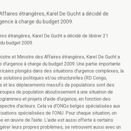
Affaires étrangères, Karel De Gucht a décidé de
'urgence à charge du budget 2009.
res étrangères, Karel De Gucht a décidé de libérer 21
e du budget 2009.
nistre et Ministre des Affaires étrangères, Karel De Gucht a
ide d'urgence à charge du budget 2009. Une partie importante
fricains plongés dans des situations d'urgence complexes, la
 solutions politiques et/ou structurelles (RD Congo,
ils et les déplacements massifs de populations sont des
 groupes de population aboutissement à une situation de
ogrammes et projets d'aide d'urgence, en fonction des
rge spectre d'acteurs. Cela va d'ONGs belges spécialisées aux
sations spécialisées de l'ONU. Pour chaque situation, on
ise en œuvre de l'aide. L'aide est aussi offerte à certains
nt gérer leurs propres problèmes, se retrouvent aussi avec un