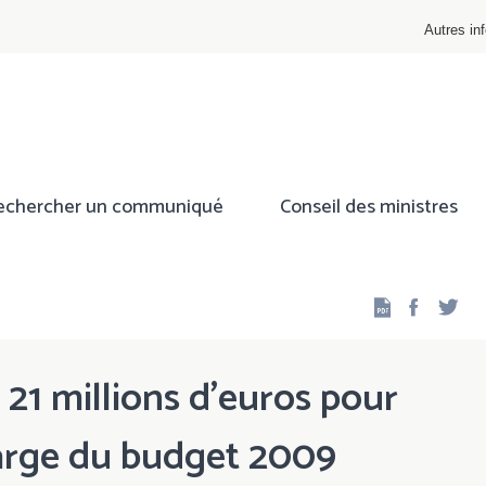
Autres inf
echercher un communiqué
Conseil des ministres
Facebo
Twi
 21 millions d'euros pour
harge du budget 2009