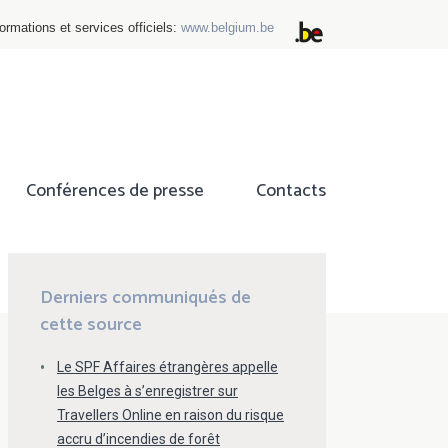
ormations et services officiels:
www.belgium.be
Conférences de presse
Contacts
ok
tter
Derniers communiqués de
cette source
Le SPF Affaires étrangères appelle
les Belges à s’enregistrer sur
Travellers Online en raison du risque
accru d’incendies de forêt