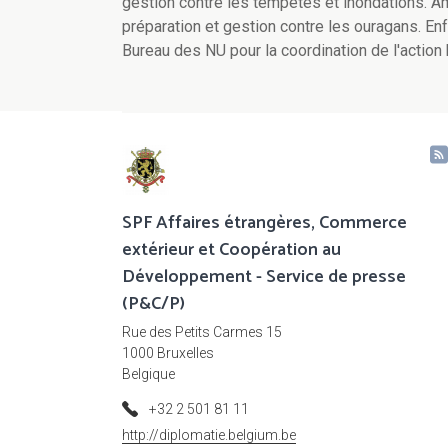
gestion contre les tempêtes et inondations. Amé
préparation et gestion contre les ouragans. En
Bureau des NU pour la coordination de l'action
SPF Affaires étrangères, Commerce
extérieur et Coopération au
Développement - Service de presse
(P&C/P)
Rue des Petits Carmes 15
1000 Bruxelles
Belgique
+32 2 501 81 11
http://diplomatie.belgium.be