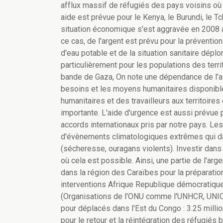
afflux massif de réfugiés des pays voisins où 
aide est prévue pour le Kenya, le Burundi, le T
situation économique s'est aggravée en 2008 
ce cas, de l'argent est prévu pour la préventio
d'eau potable et de la situation sanitaire dépl
particulièrement pour les populations des terri
bande de Gaza, On note une dépendance de l'ai
besoins et les moyens humanitaires disponibles
humanitaires et des travailleurs aux territoir
importante. L'aide d'urgence est aussi prévue 
accords internationaux pris par notre pays. L
d'évènements climatologiques extrêmes qui da
(sécheresse, ouragans violents). Investir dan
où cela est possible. Ainsi, une partie de l'a
dans la région des Caraïbes pour la préparation
interventions Afrique Republique démocratique
(Organisations de l'ONU comme l'UNHCR, UNICE
pour déplacés dans l'Est du Congo : 3.25 mil
pour le retour et la réintégration des réfugiés