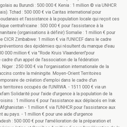
golais au Burundi : 500 000 € Kenia : 1 million © via UNHCR
is). Tchad : 500 000 € via Caritas international pour
oudanais et l'assistance à la population locale qui reçoit ces
ique centrafricaine : 500 000 € pour l'assistance à la
manitaire (organisations à définir) Somalie : 1 million € pour
 le CICR Zimbabwe: 1 million € via l'UNICEF dans le cadre
la préventions des épidémies qui résultent du manque d'eau
 500 000 million € via "Rode Kruis Vlaanderen"pour
e cadre d'un appel de l'association de la fédération
 Niger : 250 000 € via l'organisation internationale de la
vaccins contre la méningite. Moyen-Orient Territoires
emporaire de création d'emploi dans le cadre d'un
s territoires occupés de l'UNRWA. - 1511 000 € via un
m Solidarité pour l'aide d'urgence à la population de la
oisins : 1 millions € pour l'assistance aux déplacés en Irak
Afghanistan - 1 million € via l'UNHCR pour l'assistance aux
nt au pays. - 1 million € pour une aide d'urgence
esh : 500 000 € pour l'amélioration de la préparation et