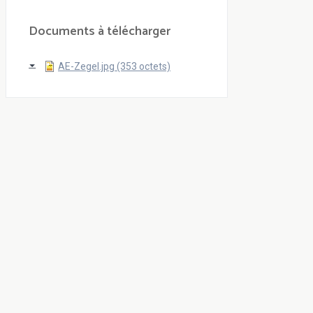
Documents à télécharger
AE-Zegel.jpg (353 octets)