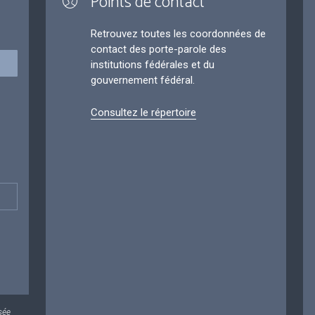
Points de contact
Retrouvez toutes les coordonnées de
contact des porte-parole des
institutions fédérales et du
gouvernement fédéral.
Consultez le répertoire
sée