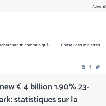
Autres inf
echercher un communiqué
Conseil des ministres
Facebo
Twi
ew € 4 billion 1.90% 23-
k: statistiques sur la