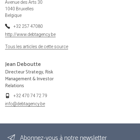
Avenue des Arts 30
1040 Bruxelles
Belgique
+32 257 47080
http://www.debtagency.be
Tous les articles de cette source
Jean
Deboutte
Directeur Strategy, Risk
Management & Investor
Relations
+32 470 74 72 79
info@debtagency.be
Abonnez-vous à notre newsletter