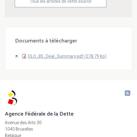
Tous les articles de cette source
Documents à télécharger
OLO_85_Deal_Summary.pdf (278.79 Ko)
Agence Fédérale de la Dette
Avenue des Arts 30
1040 Bruxelles
Belgique