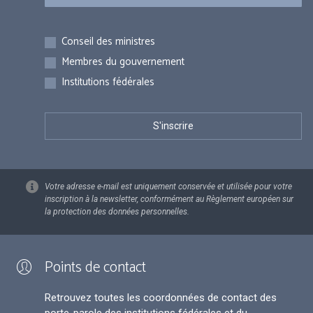
Inscriptions
Conseil des ministres
Membres du gouvernement
Institutions fédérales
Votre adresse e-mail est uniquement conservée et utilisée pour votre
inscription à la newsletter, conformément au Règlement européen sur
la protection des données personnelles.
Points de contact
Retrouvez toutes les coordonnées de contact des
porte-parole des institutions fédérales et du