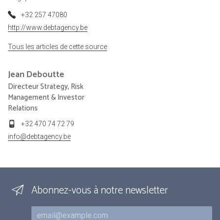
+32 257 47080
http://www.debtagency.be
Tous les articles de cette source
Jean
Deboutte
Directeur Strategy, Risk
Management & Investor
Relations
+32 470 74 72 79
info@debtagency.be
Abonnez-vous à notre newsletter
Courriel