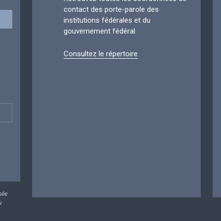
contact des porte-parole des
institutions fédérales et du
gouvernement fédéral.
Consultez le répertoire
sée
u