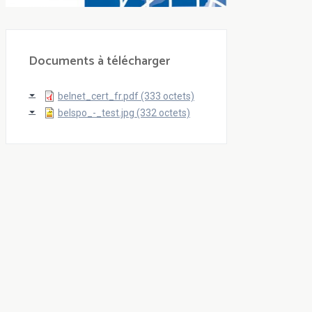
Documents à télécharger
belnet_cert_fr.pdf (333 octets)
belspo_-_test.jpg (332 octets)