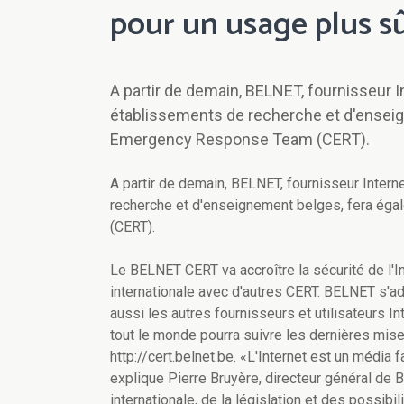
pour un usage plus sû
A partir de demain, BELNET, fournisseur I
établissements de recherche et d'ensei
Emergency Response Team (CERT).
A partir de demain, BELNET, fournisseur Inter
recherche et d'enseignement belges, fera é
(CERT).
Le BELNET CERT va accroître la sécurité de l'In
internationale avec d'autres CERT. BELNET s'ad
aussi les autres fournisseurs et utilisateurs 
tout le monde pourra suivre les dernières mises
http://cert.belnet.be. «L'Internet est un média
explique Pierre Bruyère, directeur général de B
internationale, de la législation et des possib