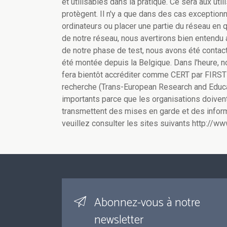
et utilisables dans la pratique. Ce sera aux u
protègent. Il n'y a que dans des cas exceptio
ordinateurs ou placer une partie du réseau en 
de notre réseau, nous avertirons bien entendu 
de notre phase de test, nous avons été conta
été montée depuis la Belgique. Dans l'heure, n
fera bientôt accréditer comme CERT par FIRST
recherche (Trans-European Research and Educa
importants parce que les organisations doiven
transmettent des mises en garde et des infor
veuillez consulter les sites suivants http://www
Abonnez-vous à notre
newsletter