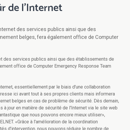
r de l'Internet
nternet des services publics ainsi que des
gnement belges, fera également office de Computer
net des services publics ainsi que des établissements de
galement office de Computer Emergency Response Team
ternet, essentiellement par le biais d'une collaboration
resse ici avant tout à ses propres clients mais informera
Internet belges en cas de problème de sécurité. Dès demain,
 à jour en matière de sécurité de l'Internet via le site web
 fantastique que nous pouvons encore mieux utiliser»,
ELNET. «Grâce à l'amélioration de la coordination
ilités d'intervention, nous pouvons réduire le nombre de