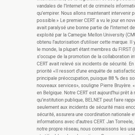
vandales de l'Internet et de criminels informatiq
qu'empirer. Nous allons maintenant intervenir p
possible.» Le premier CERT a vu le jour en nov
avait paralysé une bonne partie de l'Internet d
exploité par la Carnegie Mellon University (CM
obtenu l'autorisation d'utiliser cette marque. I
le monde, la plupart étant membres du FIRST 
s'occupe de la promotion de la collaboration in
CERT avait relevé six incidents de sécurité. En
priorité «Il ressort d'une enquête de satisfacti
principale préoccupation, puisque 88 % des son
nouveaux services», souligne Pierre Bruyère. 
en Belgique. Notre CERT est aujourd'hui prêt à 
qu'institution publique, BELNET peut faire rapp
seulement aux incidents de sécurité mais encore
sécurité, assurera une coordination nationale 
informations avec d'autres CERT. Jan Torreel
notre propre réseau, nous connaissons les usa