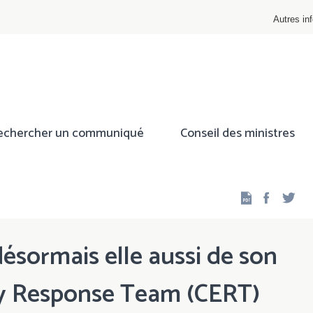
Autres inf
echercher un communiqué
Conseil des ministres
Facebo
Twi
ésormais elle aussi de son
 Response Team (CERT)