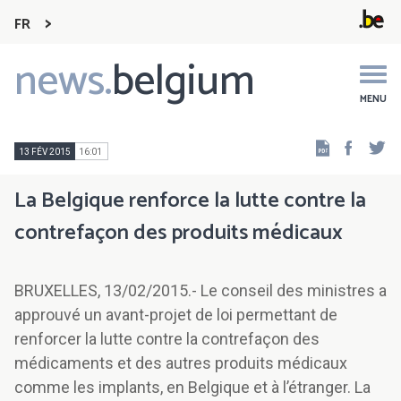
FR
news.
belgium
Main
navigation
MENU
Faceb
Tw
13 FÉV 2015
16:01
La Belgique renforce la lutte contre la
contrefaçon des produits médicaux
BRUXELLES, 13/02/2015.- Le conseil des ministres a
approuvé un avant-projet de loi permettant de
renforcer la lutte contre la contrefaçon des
médicaments et des autres produits médicaux
comme les implants, en Belgique et à l’étranger. La