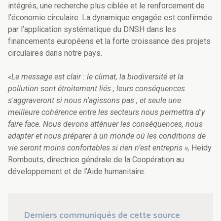
intégrés, une recherche plus ciblée et le renforcement de
l’économie circulaire. La dynamique engagée est confirmée
par l’application systématique du DNSH dans les
financements européens et la forte croissance des projets
circulaires dans notre pays.
«Le message est clair : le climat, la biodiversité et la
pollution sont étroitement liés ; leurs conséquences
s'aggraveront si nous n'agissons pas ; et seule une
meilleure cohérence entre les secteurs nous permettra d'y
faire face. Nous devons atténuer les conséquences, nous
adapter et nous préparer à un monde où les conditions de
vie seront moins confortables si rien n’est entrepris »,
Heidy
Rombouts, directrice générale de la Coopération au
développement et de l’Aide humanitaire.
Derniers communiqués de cette source