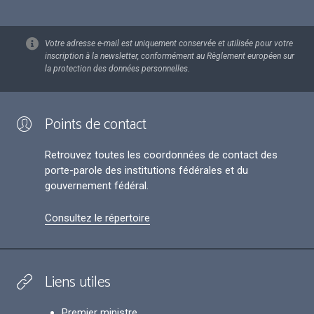
Votre adresse e-mail est uniquement conservée et utilisée pour votre
inscription à la newsletter, conformément au Règlement européen sur
la protection des données personnelles.
Points de contact
Retrouvez toutes les coordonnées de contact des
porte-parole des institutions fédérales et du
gouvernement fédéral.
Consultez le répertoire
Liens utiles
Premier ministre