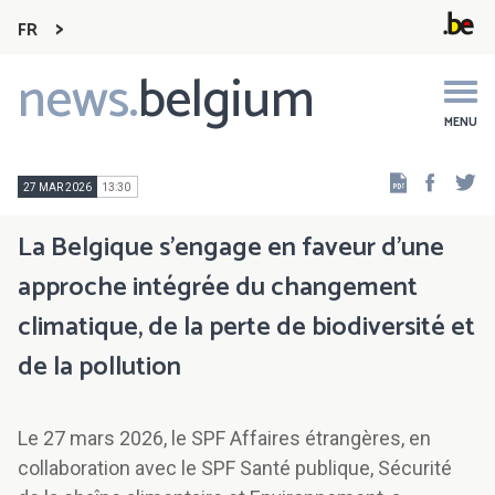
FR
news.
belgium
Main
navigation
MENU
Faceb
Tw
27 MAR 2026
13:30
La Belgique s'engage en faveur d'une
approche intégrée du changement
climatique, de la perte de biodiversité et
de la pollution
Le 27 mars 2026, le SPF Affaires étrangères, en
collaboration avec le SPF Santé publique, Sécurité