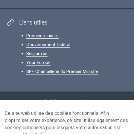
Liens utiles
Premier ministre
Gouvernement fédéral
Belgium.be
Your Europe
SPF Chancellerie du Premier Ministre
Footer
Données personnelles
Conditions de réutilisation
Ce site web utilise des cookies fonctionnels. Afin
d'optimiser votre expérience, ce site utilise également des
Contactez-nous
cookies optionnels pour lesquels votre autorisation est
Accessibilité