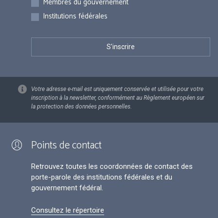
Membres du gouvernement
Institutions fédérales
Votre adresse e-mail est uniquement conservée et utilisée pour votre
inscription à la newsletter, conformément au Règlement européen sur
la protection des données personnelles.
Points de contact
Retrouvez toutes les coordonnées de contact des
porte-parole des institutions fédérales et du
gouvernement fédéral.
Consultez le répertoire