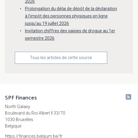
2026
Prolongation du délai de dépôt de la déclaration
à l’impôt des personnes physiques en ligne
jusqu’au 19 juillet 2026
Invitation chiffres des saisies de drogue au 1er
semestre 2026
Tous les articles de cette source
SPF Finances
North Galaxy
Boulevard du Roi Albert II 33/70
1030 Bruxelles
Belgique
https://finances.belgium.be/fr