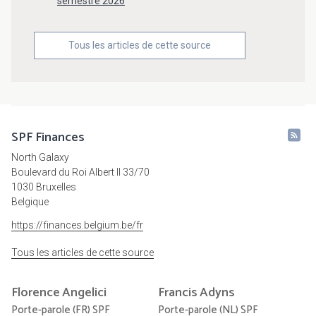
semestre 2026
Tous les articles de cette source
SPF Finances
North Galaxy
Boulevard du Roi Albert II 33/70
1030 Bruxelles
Belgique
https://finances.belgium.be/fr
Tous les articles de cette source
Florence
Angelici
Francis
Adyns
Porte-parole (FR) SPF
Porte-parole (NL) SPF