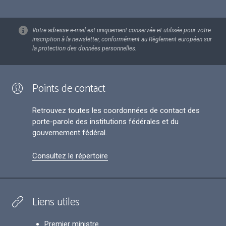
Votre adresse e-mail est uniquement conservée et utilisée pour votre
inscription à la newsletter, conformément au Règlement européen sur
la protection des données personnelles.
Points de contact
Retrouvez toutes les coordonnées de contact des
porte-parole des institutions fédérales et du
gouvernement fédéral.
Consultez le répertoire
Liens utiles
Premier ministre