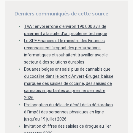
Derniers communiqués de cette source
TVA : envoi erroné d'environ 190.000 avis de
paiement à la suite d'un problème technique
Le SPF Finances et le ministre des Finances
reconnaissent l’impact des perturbations
informatiques et souhaitent travailler avec le
secteur à des solutions durables
Douanes belges ont saisi plus de cannabis que
du cocaïne dans le port d’Anvers-Bruges: baisse
marquée des saisies de cocaïne, des saisies de
cannabis importantes au premier semestre
2026
Prolongation du délai de dépôt de la déclaration
à l’impôt des personnes physiques en ligne
jusqu’au 19 juillet 2026
Invitation chiffres des saisies de drogue au 1er