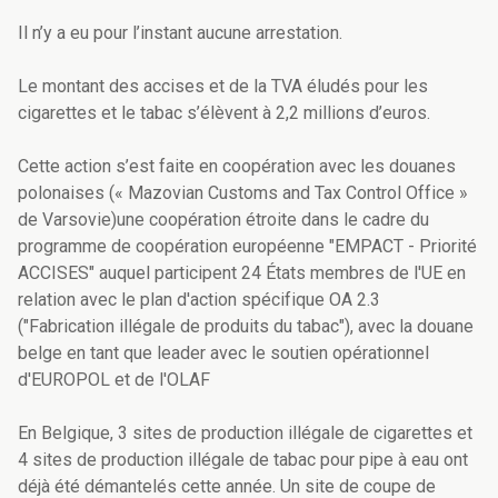
Il n’y a eu pour l’instant aucune arrestation.
Le montant des accises et de la TVA éludés pour les
cigarettes et le tabac s’élèvent à 2,2 millions d’euros.
Cette action s’est faite en coopération avec les douanes
polonaises
(«
Mazovian Customs and Tax Control Office »
de Varsovie)
une coopération étroite dans le cadre du
programme de coopération européenne "EMPACT - Priorit
é
ACCISES" auquel participent 24 États membres de l'UE en
relation avec le plan d'action spécifique OA 2.3
("Fabrication illégale de produits du tabac"), avec la douane
belge en tant que leader avec le soutien opérationnel
d'EUROPOL et de l'OLAF
En Belgique, 3 sites de production illégale de cigarettes et
4 sites de production illégale de tabac pour pipe à eau ont
déjà été démantelés cette année. Un site de coupe de