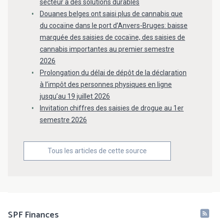
secteur à des solutions durables
Douanes belges ont saisi plus de cannabis que
du cocaïne dans le port d’Anvers-Bruges: baisse
marquée des saisies de cocaïne, des saisies de
cannabis importantes au premier semestre
2026
Prolongation du délai de dépôt de la déclaration
à l’impôt des personnes physiques en ligne
jusqu’au 19 juillet 2026
Invitation chiffres des saisies de drogue au 1er
semestre 2026
Tous les articles de cette source
SPF Finances