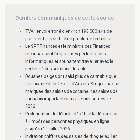
Derniers communiqués de cette source
TVA : envoi erroné d'environ 190.000 avis de
paiement à la suite d'un problème technique
Le SPF Finances et le ministre des Finances
reconnaissent l’impact des perturbations
informatiques et souhaitent travailler avec le
secteur à des solutions durables
Douanes belges ont saisi plus de cannabis que
du cocaïne dans le port d’Anvers-Bruges: baisse
marquée des saisies de cocaïne, des saisies de
cannabis importantes au premier semestre
2026
Prolongation du délai de dépôt de la déclaration
à l’impôt des personnes physiques en ligne
jusqu’au 19 juillet 2026
Invitation chiffres des saisies de drogue au 1er