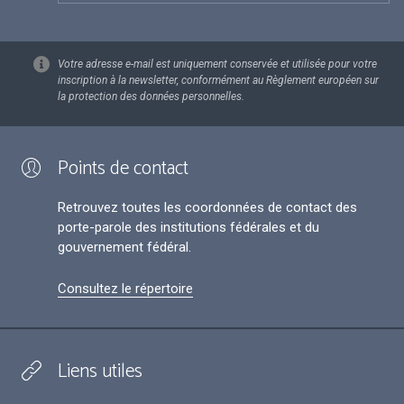
Votre adresse e-mail est uniquement conservée et utilisée pour votre
inscription à la newsletter, conformément au Règlement européen sur
la protection des données personnelles.
Points de contact
Retrouvez toutes les coordonnées de contact des
porte-parole des institutions fédérales et du
gouvernement fédéral.
Consultez le répertoire
Liens utiles