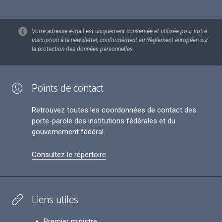
Votre adresse e-mail est uniquement conservée et utilisée pour votre
inscription à la newsletter, conformément au Règlement européen sur
la protection des données personnelles.
Points de contact
Retrouvez toutes les coordonnées de contact des
porte-parole des institutions fédérales et du
gouvernement fédéral.
Consultez le répertoire
Liens utiles
Premier ministre