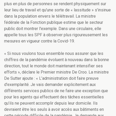
plus en plus de personnes se rendent physiquement sur
leur lieu de travail et qu'une sorte de « lassitude » s'insinue
dans la population envers le télétravail. La ministre
fédérale de la Fonction publique estime que le secteur
public doit montrer l'exemple. Dans une circulaire, elle
appelle tous les SPF à observer plus rigoureusement les
mesures en vigueur contre la Covid-19.
« Si nous voulons tous ensemble nous assurer que les
chiffres de la pandémie évoluent à nouveau dans la bonne
direction, tout le monde doit maintenant intensifier ses
efforts », déclare le Premier ministre De Croo. La ministre
De Sutter ajoute : « L’administration doit faire preuve
d'exemplarité. Je vais demander explicitement aux
différents services publics de ne faire une exception que
pour les agents qui effectuent des tâches essentielles
qu’ils ne peuvent accomplir depuis leur domicile. Ils
devraient être les seuls à avoir accès aux bâtiments en
cette période difficile de la pandémie. Je demande aux