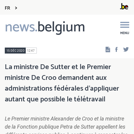
FR
news.
belgium
Main
navigation
MENU
Faceb
Tw
15 DÉC 2020
12:47
La ministre De Sutter et le Premier
ministre De Croo demandent aux
administrations fédérales d’appliquer
autant que possible le télétravail
Le Premier ministre Alexander de Croo et la ministre
de la Fonction publique Petra de Sutter appellent les