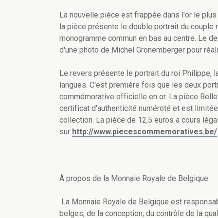
La nouvelle pièce est frappée dans l'or le plus 
la pièce présente le double portrait du couple ro
monogramme commun en bas au centre. Le dessin
d'une photo de Michel Gronemberger pour réalise
Le revers présente le portrait du roi Philippe, l
langues. C'est première fois que les deux por
commémorative officielle en or. La pièce Belle
certificat d'authenticité numéroté et est limité
collection. La pièce de 12,5 euros a cours léga
sur
http://www.piecescommemoratives.be/
À propos de la Monnaie Royale de Belgique
La Monnaie Royale de Belgique est responsab
belges, de la conception, du contrôle de la qua