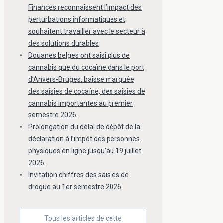
Finances reconnaissent l’impact des
perturbations informatiques et
souhaitent travailler avec le secteur à
des solutions durables
Douanes belges ont saisi plus de
cannabis que du cocaïne dans le port
d’Anvers-Bruges: baisse marquée
des saisies de cocaïne, des saisies de
cannabis importantes au premier
semestre 2026
Prolongation du délai de dépôt de la
déclaration à l’impôt des personnes
physiques en ligne jusqu’au 19 juillet
2026
Invitation chiffres des saisies de
drogue au 1er semestre 2026
Tous les articles de cette