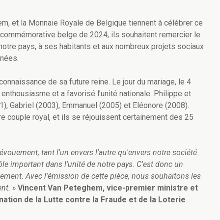
m, et la Monnaie Royale de Belgique tiennent à célébrer ce
e commémorative belge de 2024, ils souhaitent remercier le
 notre pays, à ses habitants et aux nombreux projets sociaux
nnées.
a connaissance de sa future reine. Le jour du mariage, le 4
enthousiasme et a favorisé l’unité nationale. Philippe et
01), Gabriel (2003), Emmanuel (2005) et Eléonore (2008).
e couple royal, et ils se réjouissent certainement des 25
dévouement, tant l'un envers l'autre qu'envers notre société
ôle important dans l'unité de notre pays. C'est donc un
ement. Avec l'émission de cette pièce, nous souhaitons les
nt. »
Vincent Van Peteghem, vice-premier ministre et
ation de la Lutte contre la Fraude et de la Loterie