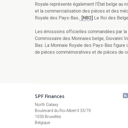
Royale représente également l’État belge au niv
et la commercialisation des pièces et des mé
Royale des Pays-Bas.
.
[NB2]
Le Roi des Belges
Les émissions officielles commandées par la 
Commissaire des Monnaies belge, Giovanni Va
Bas. La Monnaie Royale des Pays-Bas figure da
de pièces commémoratives et de pièces de col
SPF Finances
North Galaxy
Boulevard du Roi Albert II 33/70
1030 Bruxelles
Belgique