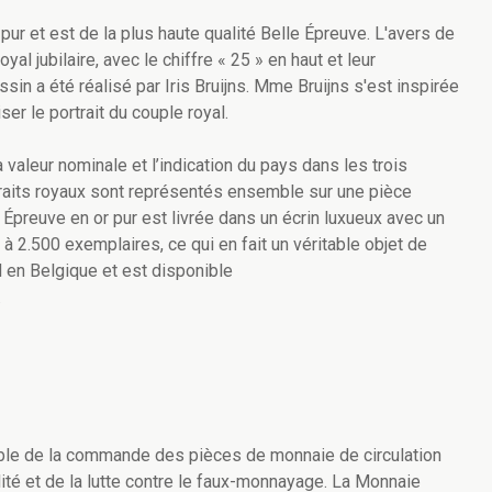
pur et est de la plus haute qualité Belle Épreuve. L'avers de
yal jubilaire, avec le chiffre « 25 » en haut et leur
 a été réalisé par Iris Bruijns. Mme Bruijns s'est inspirée
r le portrait du couple royal.
a valeur nominale et l’indication du pays dans les trois
traits royaux sont représentés ensemble sur une pièce
 Épreuve en or pur est livrée dans un écrin luxueux avec un
e à 2.500 exemplaires, ce qui en fait un véritable objet de
l en Belgique et est disponible
.
le de la commande des pièces de monnaie de circulation
lité et de la lutte contre le faux-monnayage. La Monnaie