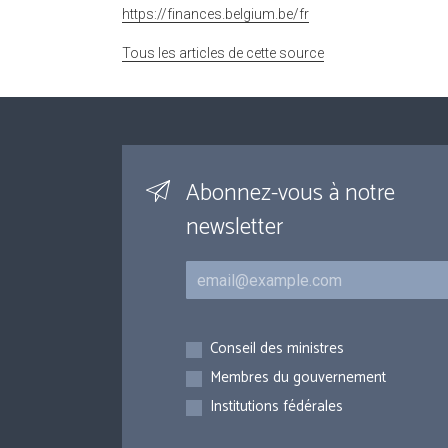
https://finances.belgium.be/fr
Tous les articles de cette source
Abonnez-vous à notre
newsletter
Courriel
Inscriptions
Conseil des ministres
Membres du gouvernement
Institutions fédérales