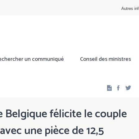
Autres inf
echercher un communiqué
Conseil des ministres
Facebo
Twi
Belgique félicite le couple
 avec une pièce de 12,5