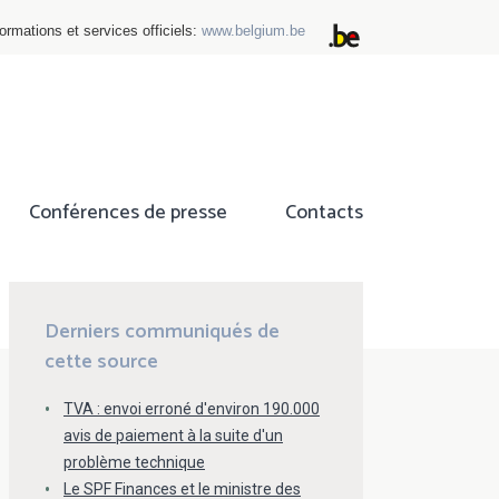
ormations et services officiels:
www.belgium.be
Conférences de presse
Contacts
ok
tter
Derniers communiqués de
cette source
TVA : envoi erroné d'environ 190.000
avis de paiement à la suite d'un
problème technique
Le SPF Finances et le ministre des