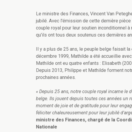
Le ministre des Finances, Vincent Van Peteghe
jubilé. Avec l'émission de cette dernière pièc
couple royal pour leur soutien inconditionnel à
qu'ils ont tous deux soutenus ces dernières a
Il y a plus de 25 ans, le peuple belge faisait l
décembre 1999, Mathilde a été accueillie avec 
Mathilde ont eu quatre enfants : Elisabeth (20
Depuis 2013, Philippe et Mathilde forment notr
prochaines années.
« Depuis 25 ans, notre couple royal incarne le 
belge. Ils jouent depuis toutes ces années un r
moment de joie et de gratitude pour leur engag
féliciter chaleureusement pour leur jubilé d'arge
ministre des Finances, chargé de la Coordin
Nationale