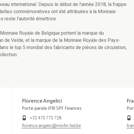
eau international. Depuis le début de l’année 2018, la frappe
dailles commémoratives ont été attribuées à la Monnaie
 reste l’autorité émettrice.
Monnaie Royale de Belgique portent la marque du
n de Velde, et la marque de la Monnaie Royale des Pays-
ns le top 5 mondial des fabricants de pièces de circulation,
lection.
Florence
Angelici
Fra
Porte-parole (FR) SPF Finances
Por
+32 470 775 728
florence.angelici@minfin.fed.be
fra