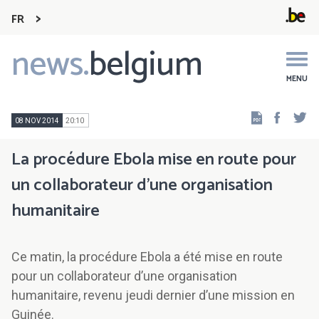
FR
news.
belgium
Main
navigation
MENU
Faceb
Tw
08 NOV 2014
20:10
La procédure Ebola mise en route pour
un collaborateur d’une organisation
humanitaire
Ce matin, la procédure Ebola a été mise en route
pour un collaborateur d’une organisation
humanitaire, revenu jeudi dernier d’une mission en
Guinée.