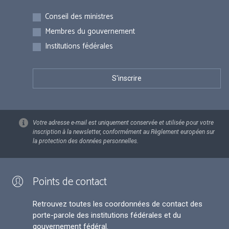
Inscriptions
Conseil des ministres
Membres du gouvernement
Institutions fédérales
Votre adresse e-mail est uniquement conservée et utilisée pour votre
inscription à la newsletter, conformément au Règlement européen sur
la protection des données personnelles.
Points de contact
Retrouvez toutes les coordonnées de contact des
porte-parole des institutions fédérales et du
gouvernement fédéral.