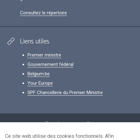
Consultez le répertoire
Liens utiles
Premier ministre
Gouvernement fédéral
Belgium.be
Your Europe
SPF Chancellerie du Premier Ministre
Footer
Données personnelles
Conditions de réutilisation
Ce site web utilise des cookies fonctionnels. Afin