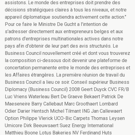
assistons. Le monde des entreprises doit prendre des
décisions stratégiques claires à tous les niveaux, et notre
appareil diplomatique soutiendra activement cette action."
Pour ce faire le Ministre De Gucht a l'intention de
s'adresser directement aux entrepreneurs belges et aux
patrons d'entreprises multinationales actives dans notre
pays afin d'obtenir de leur part des avis structurés. Le
Business Council nouvellement créé et dont vous trouverez
la composition ci-dessous doit devenir une plateforme de
concertation permanente entre le monde des entreprises et
les Affaires étrangères. La première réunion de travail du
Business Council a lieu ce soir. Conseil supérieur Business
Diplomacy (Business Council) 2008 Geert Duyck CVC FR/B
Luc Vriens Waterleau Bert De Graeve Bekaert Patrick De
Maeseneire Barry Callebaut Marc Groothaert Lombard
Odier Darier Hentsch Michel Tilmant ING Jan Callewaert
Option Philippe Vlerick UCO-Bic Carpets Thomas Leysen
Umicore Dirk Beeuwsaert Suez Energy International
Matthieu Boone Lotus Bakeries NV Ferdinand Huts