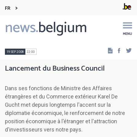
FR
news.
belgium
Main
navigation
MENU
Faceb
Tw
19 SEP 2008
22:00
Lancement du Business Council
Dans ses fonctions de Ministre des Affaires
étrangères et du Commerce extérieur Karel De
Gucht met depuis longtemps l'accent sur la
diplomatie économique, le renforcement de notre
position économique à l'étranger et l'attraction
d'investisseurs vers notre pays.