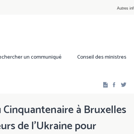
Autres inf
echercher un communiqué
Conseil des ministres
Facebo
Twi
 Cinquantenaire à Bruxelles
eurs de l’Ukraine pour