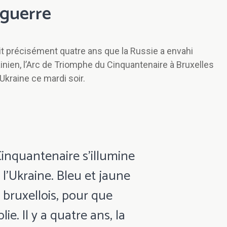
 guerre
fait précisément quatre ans que la Russie a envahi
rainien, l’Arc de Triomphe du Cinquantenaire à Bruxelles
Ukraine ce mardi soir.
 Cinquantenaire s'illumine
l'Ukraine. Bleu et jaune
l bruxellois, pour que
e. Il y a quatre ans, la