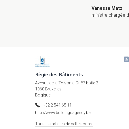
Vanessa Matz
ministre chargée d
Régie des Bâtiments
Avenue de la Toison d'Or 87 boîte 2
1060 Bruxelles
Belgique
+32 2 541 65 11
http://www.buildingsagency.be
Tous les articles de cette source