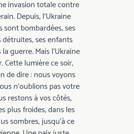
ne invasion totale contre
ain. Depuis, l'Ukraine
les sont bombardées, ses
 détruites, ses enfants
la guerre. Mais l'Ukraine
. Cette lumière ce soir,
on de dire : nous voyons
ous n'oublions pas votre
s restons à vos côtés,
es plus froides, dans les
us sombres, jusqu'à ce
vienne. Une paix juste,