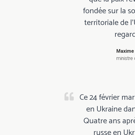
fondée sur la so
territoriale de 
regard
Maxime 
ministre
Ce 24 février mar
en Ukraine da
Quatre ans aprè
russe en Ukra