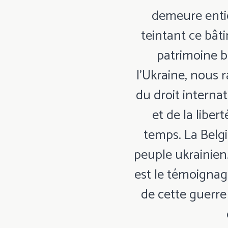
demeure entiè
teintant ce bâ
patrimoine b
l’Ukraine, nous 
du droit internat
et de la libert
temps. La Belg
peuple ukrainien
est le témoignage
de cette guerre