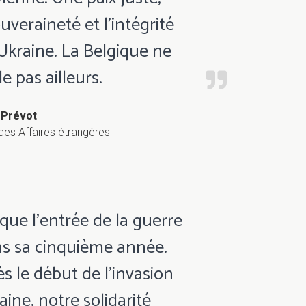
uveraineté et l'intégrité
l'Ukraine. La Belgique ne
e pas ailleurs.
Prévot
 des Affaires étrangères
que l’entrée de la guerre
ns sa cinquième année.
s le début de l’invasion
ine, notre solidarité