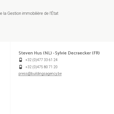
e la Gestion immobilière de l'État
Steven Hus (NL) -
Sylvie Decraecker (FR)
+32 (0)477 33 61 24
+32 (0)475 80 71 20
press@buildingsagency.be