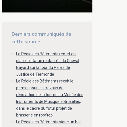
Derniers communiqués de
cette source
La Régie des Bâtiments remet en
place la statue restaurée du Cheval
Bayard sur la tour du Palais de
Justice de Termonde
La Régie des Bâtiments reçoit le
permis pour les travaux de
rénovation de la toiture au Musée des
Instruments de Musique à Bruxelles,
dans le cadre du futur projet de
brasserie en rooftop
La Régie des Bâtiments signe un bail