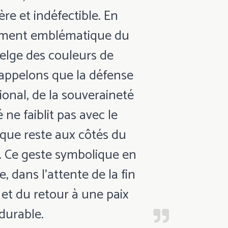
re et indéfectible. En
timent emblématique du
elge des couleurs de
rappelons que la défense
ional, de la souveraineté
é ne faiblit pas avec le
ique reste aux côtés du
. Ce geste symbolique en
, dans l'attente de la fin
 et du retour à une paix
durable.