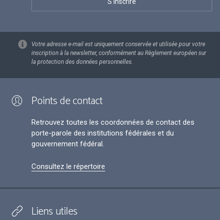
Votre adresse e-mail est uniquement conservée et utilisée pour votre
inscription à la newsletter, conformément au Règlement européen sur
la protection des données personnelles.
Points de contact
Retrouvez toutes les coordonnées de contact des
porte-parole des institutions fédérales et du
gouvernement fédéral.
Consultez le répertoire
Liens utiles