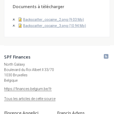
Documents à télécharger
Backscatter_cocaine_2.png (9.03 Mo)
Backscatter_cocaine_3.png (10.94 Mo)
SPF Finances
North Galaxy
Boulevard du Roi Albert II 33/70
1030 Bruxelles
Belgique
https://finances.belgium.be/fr
Tous les articles de cette source
Florence
Angelici
Francis
Adyns