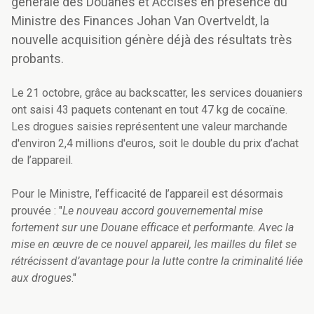
générale des Douanes et Accises en présence du
Ministre des Finances Johan Van Overtveldt, la
nouvelle acquisition génère déjà des résultats très
probants.
Le 21 octobre, grâce au backscatter, les services douaniers
ont saisi 43 paquets contenant en tout 47 kg de cocaïne.
Les drogues saisies représentent une valeur marchande
d'environ 2,4 millions d'euros, soit le double du prix d’achat
de l’appareil.
Pour le Ministre, l’efficacité de l’appareil est désormais
prouvée : "
Le nouveau accord gouvernemental mise
fortement sur une Douane efficace et performante. Avec la
mise en œuvre de ce nouvel appareil, les mailles du filet se
rétrécissent d’avantage pour la lutte contre la criminalité liée
aux drogues
."