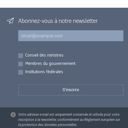
Abonnez-vous à notre newsletter
Courriel
Inscriptions
Conseil des ministres
Membres du gouvernement
Institutions fédérales
Votre adresse e-mail est uniquement conservée et utilisée pour votre
inscription à la newsletter, conformément au Règlement européen sur
la protection des données personnelles.