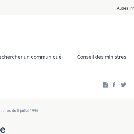
Autres inf
echercher un communiqué
Conseil des ministres
Facebo
Twi
stres du 5 juillet 1996
re