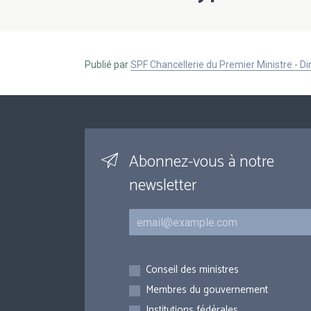
Publié par
SPF Chancellerie du Premier Ministre - 
Abonnez-vous à notre
newsletter
Courriel
Inscriptions
Conseil des ministres
Membres du gouvernement
Institutions fédérales