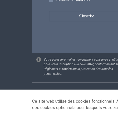
Votre adresse e-mail est uniquement conservée et utili
pour votre inscription à la newsletter, conformément a
Règlement européen sur la protection des données
personnelles.
Footer
Données pe
Ce site web utilise des cookies fonctionnels. A
des cookies optionnels pour lesquels votre au
© 2026 - news.belgium.be