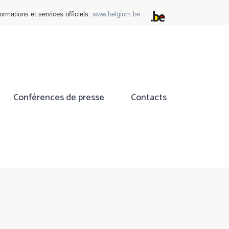
ormations et services officiels:
www.belgium.be
Conférences de presse
Contacts
ok
tter