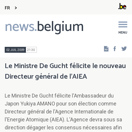
FR
news.
belgium
Main
navigation
MENU
Faceb
Tw
02 JUIL 2009
21:30
Le Ministre De Gucht félicite le nouveau
Directeur général de l'AIEA
Le Ministre De Gucht félicite l'Ambassadeur du
Japon Yukiya AMANO pour son élection comme
Directeur général de l'Agence Internationale de
l'Energie Atomique (AIEA). L'Agence devra sous sa
direction dégager les consensus nécessaires afin