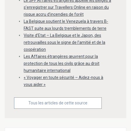
Le SPF Affaires étrangères appelle les Belges à
s’enregistrer sur Travellers Online en raison du
risque accru d’incendies de forêt
La Belgique soutient le Venezuela à travers B-
FAST suite aux lourds tremblements de terre
Visite d’Etat – La Belgique et le Japon, des
retrouvailles sous le signe de l’amitié et de la
coopération
Les Affaires étrangères œuvrent pour la
protection de tous les civils grâce au droit
humanitaire international
« Voyager en toute sécurité – Aidez-nous à
vous aider »
Tous les articles de cette source