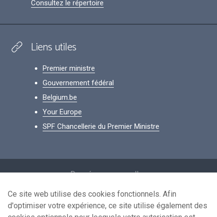
Consultez le répertoire
Liens utiles
Premier ministre
Gouvernement fédéral
Belgium.be
Your Europe
SPF Chancellerie du Premier Ministre
Footer
Données personnelles
Conditions de réutilisation
Ce site web utilise des cookies fonctionnels. Afin
d'optimiser votre expérience, ce site utilise également des
Contactez-nous