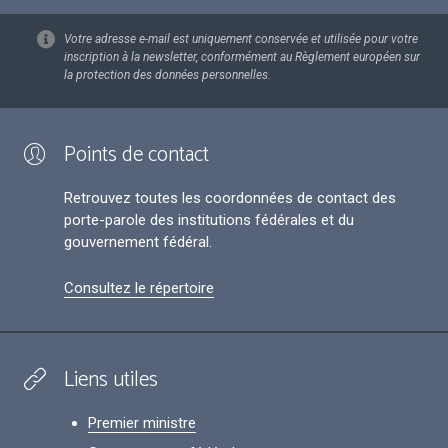
Votre adresse e-mail est uniquement conservée et utilisée pour votre
inscription à la newsletter, conformément au Règlement européen sur
la protection des données personnelles.
Points de contact
Retrouvez toutes les coordonnées de contact des
porte-parole des institutions fédérales et du
gouvernement fédéral.
Consultez le répertoire
Liens utiles
Premier ministre