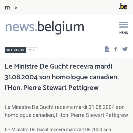
FR
news.
belgium
Main
navigation
MENU
Faceb
Tw
30 AOÛ 2004
02:00
Le Ministre De Gucht recevra mardi
31.08.2004 son homologue canadien,
l'Hon. Pierre Stewart Pettigrew
Le Ministre De Gucht recevra mardi 31.08.2004 son
homologue canadien, l'Hon. Pierre Stewart Pettigrew
Le Ministre De Gucht recevra mardi 31.08.2004 son