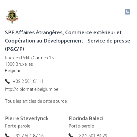
SPF Affaires étrangères, Commerce extérieur et
Coopération au Développement - Service de presse
(P&C/P)
Rue des Petits Carmes 15
1000 Bruxelles
Belgique
+32 2 501 81 11
http://diplomatie.belgium.be
Tous les articles de cette source
Pierre
Steverlynck
Florinda
Baleci
Porte-parole
Porte-parole
+32 2 501 87 16
+32 2 501 84 29