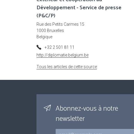
Développement - Service de presse
(P&C/P)
Rue des Petits Carmes 15
1000 Bruxelles
Belgique
+32 2 501 81 11
http://diplomatie.belgium.be
Tous les articles de cette source
Abonnez-vous à notre
newsletter
Courriel