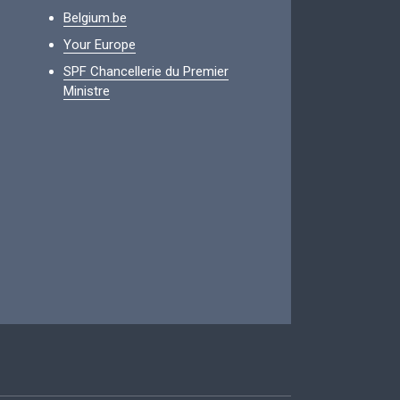
Belgium.be
Your Europe
SPF Chancellerie du Premier
Ministre