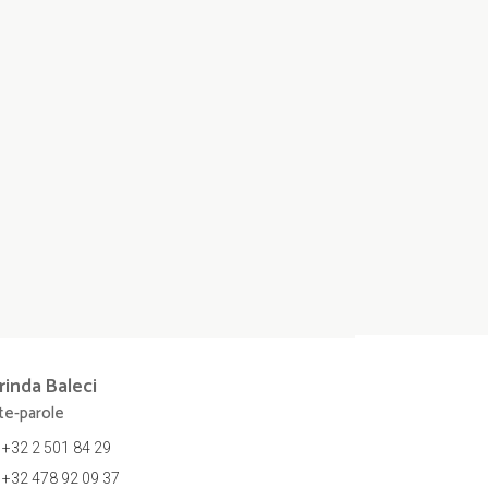
rinda
Baleci
te-parole
+32 2 501 84 29
+32 478 92 09 37