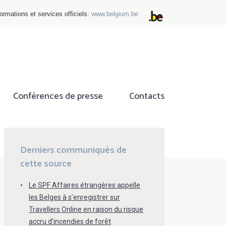
ormations et services officiels:
www.belgium.be
Conférences de presse
Contacts
ok
tter
Derniers communiqués de
cette source
Le SPF Affaires étrangères appelle
les Belges à s’enregistrer sur
Travellers Online en raison du risque
accru d’incendies de forêt