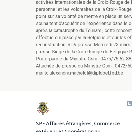
activités internationales de la Croix-Rouge de B
personnel et les volontaires de la Croix-Rouge
point sur sa volonté de mettre en place un serv
souhaitent d'acquérir de l'expérience dans le d
après la catastrophe du Tsunami, cette rencontre
effectué sur place par la Belgique et sur les ef
reconstruction. RDV presse Mercredi 23 mars 
presse Siège de la Croix-Rouge de Belgique Ru
Porte-parole du Ministre Gsm : 0475/75 62 88 
Attachée de presse du Ministre Gsm : 0472/5
mailto:alexandra.mathelot@diplobel.fed.be
SPF Affaires étrangères, Commerce
extérieur et Coopération au