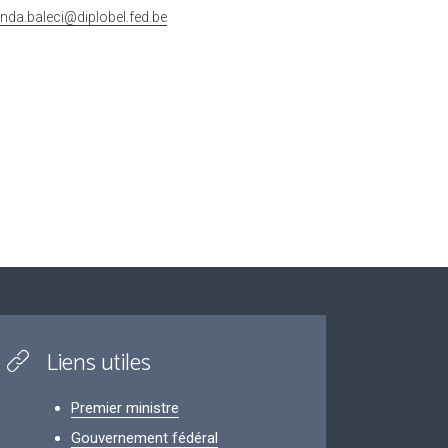
rinda.baleci@diplobel.fed.be
Liens utiles
Premier ministre
Gouvernement fédéral