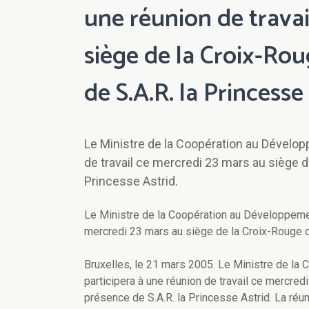
une réunion de travai
siège de la Croix-Ro
de S.A.R. la Princesse 
Le Ministre de la Coopération au Dévelo
de travail ce mercredi 23 mars au siège d
Princesse Astrid.
Le Ministre de la Coopération au Développemen
mercredi 23 mars au siège de la Croix-Rouge d
Bruxelles, le 21 mars 2005. Le Ministre de l
participera à une réunion de travail ce mercre
présence de S.A.R. la Princesse Astrid. La réu