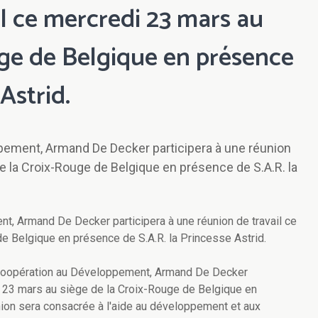
l ce mercredi 23 mars au
uge de Belgique en présence
Astrid.
ppement, Armand De Decker participera à une réunion
e la Croix-Rouge de Belgique en présence de S.A.R. la
t, Armand De Decker participera à une réunion de travail ce
e Belgique en présence de S.A.R. la Princesse Astrid.
a Coopération au Développement, Armand De Decker
di 23 mars au siège de la Croix-Rouge de Belgique en
nion sera consacrée à l'aide au développement et aux