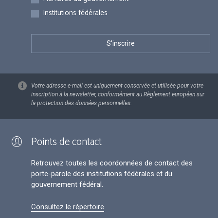
Institutions fédérales
Votre adresse e-mail est uniquement conservée et utilisée pour votre
inscription à la newsletter, conformément au Règlement européen sur
la protection des données personnelles.
Points de contact
Retrouvez toutes les coordonnées de contact des
porte-parole des institutions fédérales et du
gouvernement fédéral.
Consultez le répertoire