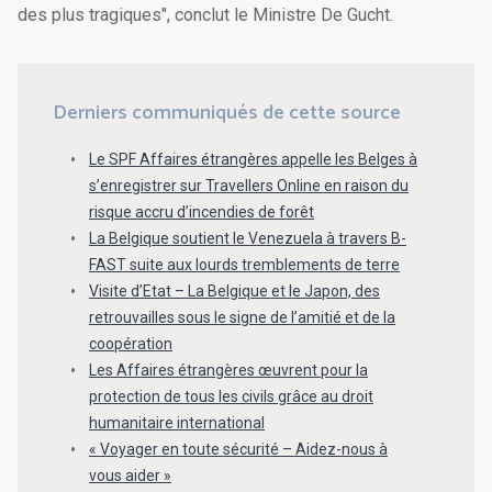
des plus tragiques", conclut le Ministre De Gucht.
Derniers communiqués de cette source
Le SPF Affaires étrangères appelle les Belges à
s’enregistrer sur Travellers Online en raison du
risque accru d’incendies de forêt
La Belgique soutient le Venezuela à travers B-
FAST suite aux lourds tremblements de terre
Visite d’Etat – La Belgique et le Japon, des
retrouvailles sous le signe de l’amitié et de la
coopération
Les Affaires étrangères œuvrent pour la
protection de tous les civils grâce au droit
humanitaire international
« Voyager en toute sécurité – Aidez-nous à
vous aider »