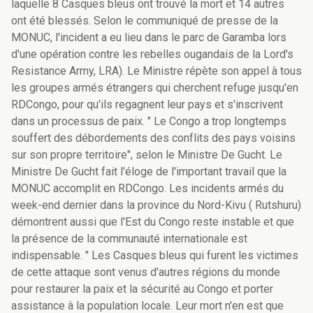
laquelle 8 Casques bleus ont trouvé la mort et 14 autres
ont été blessés. Selon le communiqué de presse de la
MONUC, l'incident a eu lieu dans le parc de Garamba lors
d'une opération contre les rebelles ougandais de la Lord's
Resistance Army, LRA). Le Ministre répète son appel à tous
les groupes armés étrangers qui cherchent refuge jusqu'en
RDCongo, pour qu'ils regagnent leur pays et s'inscrivent
dans un processus de paix. " Le Congo a trop longtemps
souffert des débordements des conflits des pays voisins
sur son propre territoire", selon le Ministre De Gucht. Le
Ministre De Gucht fait l'éloge de l'important travail que la
MONUC accomplit en RDCongo. Les incidents armés du
week-end dernier dans la province du Nord-Kivu ( Rutshuru)
démontrent aussi que l'Est du Congo reste instable et que
la présence de la communauté internationale est
indispensable. " Les Casques bleus qui furent les victimes
de cette attaque sont venus d'autres régions du monde
pour restaurer la paix et la sécurité au Congo et porter
assistance à la population locale. Leur mort n'en est que