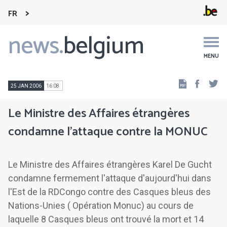
FR
news.
belgium
Main
navigation
MENU
Faceb
Tw
25 JAN 2006
16:08
Le Ministre des Affaires étrangères
condamne l'attaque contre la MONUC
Le Ministre des Affaires étrangères Karel De Gucht
condamne fermement l'attaque d'aujourd'hui dans
l'Est de la RDCongo contre des Casques bleus des
Nations-Unies ( Opération Monuc) au cours de
laquelle 8 Casques bleus ont trouvé la mort et 14