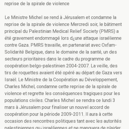
reprise de la spirale de violence
Le Ministre Michel se rend à Jérusalem et condamne la
reprise de la spirale de violence Mercredi soir, le bâtiment
principal du Palestinian Medical Relief Society (PMRS) a
été gravement endommagé lors d¿une attaque israélienne
contre Gaza. PMRS travaille, en partenariat avec Oxfam-
Solidarité Belgique, dans le domaine de la santé, un des
secteurs prioritaires dans le cadre du programme de
coopération belgo-palestinien 2004-2007. La veille, des
tirs de roquettes avaient été opéré au départ de Gaza vers
Israël. Le Ministre de la Coopération au Développement,
Charles Michel, condamne cette reprise de la spirale de
violence et regrette les conséquences tragiques pour les
populations civiles. Charles Michel se rendra ce lundi 3
mars à Jérusalem pour finaliser un nouvel accord de
coopération pour la période 2009-2011. Il aura à cette
occasion des rencontres politiques tant avec les autorités
palestiniennes qu¿israéliennes et ne manquera de plaider