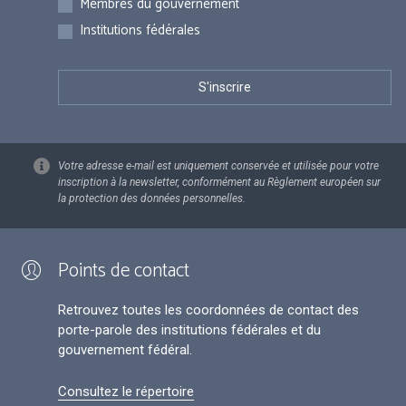
Membres du gouvernement
Institutions fédérales
Votre adresse e-mail est uniquement conservée et utilisée pour votre
inscription à la newsletter, conformément au Règlement européen sur
la protection des données personnelles.
Points de contact
Retrouvez toutes les coordonnées de contact des
porte-parole des institutions fédérales et du
gouvernement fédéral.
Consultez le répertoire