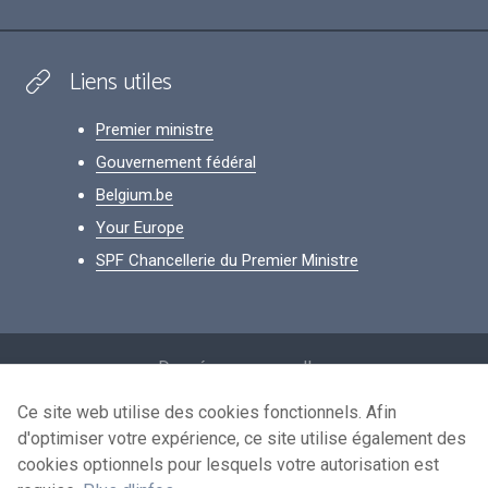
Liens utiles
Premier ministre
Gouvernement fédéral
Belgium.be
Your Europe
SPF Chancellerie du Premier Ministre
Footer
Données personnelles
Conditions de réutilisation
Ce site web utilise des cookies fonctionnels. Afin
d'optimiser votre expérience, ce site utilise également des
Contactez-nous
cookies optionnels pour lesquels votre autorisation est
Accessibilité