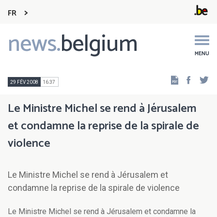
FR
news.
belgium
Main
navigation
MENU
Faceb
Tw
29 FÉV 2008
16:37
Le Ministre Michel se rend à Jérusalem
et condamne la reprise de la spirale de
violence
Le Ministre Michel se rend à Jérusalem et
condamne la reprise de la spirale de violence
Le Ministre Michel se rend à Jérusalem et condamne la