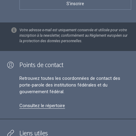
Votre adresse e-mail est uniquement conservée et utilisée pour votre
inscription à la newsletter, conformément au Règlement européen sur
la protection des données personnelles.
Points de contact
Retrouvez toutes les coordonnées de contact des
porte-parole des institutions fédérales et du
gouvernement fédéral.
Consultez le répertoire
Liens utiles