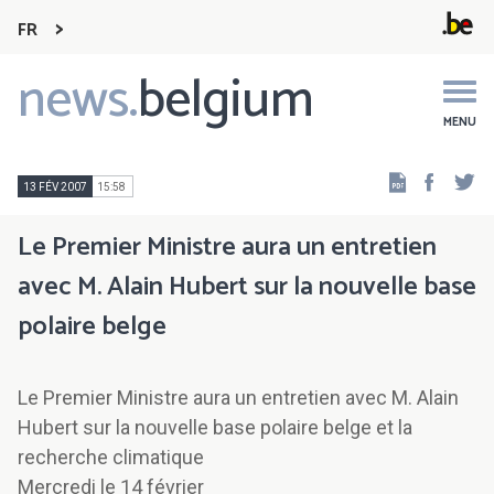
FR
news.
belgium
Main
navigation
MENU
Faceb
Tw
13 FÉV 2007
15:58
Le Premier Ministre aura un entretien
avec M. Alain Hubert sur la nouvelle base
polaire belge
Le Premier Ministre aura un entretien avec M. Alain
Hubert sur la nouvelle base polaire belge et la
recherche climatique
Mercredi le 14 février