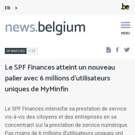
FR
news.
belgium
Main
navigation
MENU
Faceb
Tw
09 MAR 2025
11:32
Le SPF Finances atteint un nouveau
palier avec 6 millions d’utilisateurs
uniques de MyMinfin
Le SPF Finances intensifie sa prestation de service
vis-à-vis des citoyens et des entreprises en se
concentrant sur la prestation de service numérique.
Pas moins de 6 millions d’utilisateurs uniques ont