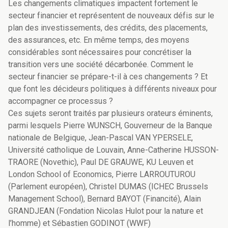
Les changements climatiques impactent fortement le
secteur financier et représentent de nouveaux défis sur le
plan des investissements, des crédits, des placements,
des assurances, etc. En même temps, des moyens
considérables sont nécessaires pour concrétiser la
transition vers une société décarbonée. Comment le
secteur financier se prépare-t-il à ces changements ? Et
que font les décideurs politiques à différents niveaux pour
accompagner ce processus ?
Ces sujets seront traités par plusieurs orateurs éminents,
parmi lesquels Pierre WUNSCH, Gouverneur de la Banque
nationale de Belgique, Jean-Pascal VAN YPERSELE,
Université catholique de Louvain, Anne-Catherine HUSSON-
TRAORE (Novethic), Paul DE GRAUWE, KU Leuven et
London School of Economics, Pierre LARROUTUROU
(Parlement européen), Christel DUMAS (ICHEC Brussels
Management School), Bernard BAYOT (Financité), Alain
GRANDJEAN (Fondation Nicolas Hulot pour la nature et
l’homme) et Sébastien GODINOT (WWF)