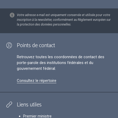
Votre adresse e-mail est uniquement conservée et utilisée pour votre
inscription à la newsletter, conformément au Règlement européen sur
la protection des données personnelles.
Points de contact
Retrouvez toutes les coordonnées de contact des
porte-parole des institutions fédérales et du
gouvernement fédéral.
Consultez le répertoire
Liens utiles
Premier ministre