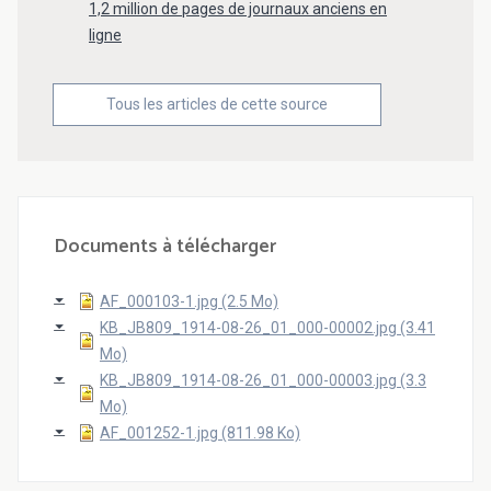
1,2 million de pages de journaux anciens en
ligne
Tous les articles de cette source
Documents à télécharger
AF_000103-1.jpg (2.5 Mo)
KB_JB809_1914-08-26_01_000-00002.jpg (3.41
Mo)
KB_JB809_1914-08-26_01_000-00003.jpg (3.3
Mo)
AF_001252-1.jpg (811.98 Ko)