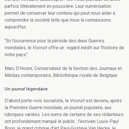
parfois littéralement en poussière. Leur numérisation
permet de conserver leur contenu qui peut nous aider à
comprendre la société telle que nous la connaissons
aujourd’hui.
"En l’occurrence pour la période des deux Guerres
mondiales, le
Vooruit
offre un regard inédit sur l’histoire de
notre pays."
Marc D’Hoore, Conservateur de la Section des Journaux et
Médias contemporains, Bibliothèque royale de Belgique
Un journal légendaire
D’abord porte-voix socialiste, le
Vooruit
est devenu, après
la Première Guerre mondiale, un journal populaire, aux
rubriques variées. Les noms de certains de ses rédacteurs
ont profondément marqué le public : l’écrivain Louis-Paul
Boon, le grand critique d’art Paul-Gustave Van Hecke, le