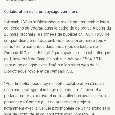
Collaboration dans un paysage complexe
L’Amsab-ISG et la Bibliothèque royale ont rassemblé leurs
collections du
Vooruit
dans le cadre de ce projet. A partir du
25 mars prochain, les années de publication 1884-1950 de
ce quotidien seront disponibles – pour la première fois -
sous forme numérique dans les salles de lecture de
l’Amsab-ISG, de la Bibliothèque royale et de la bibliothèque
de l’Université de Gand. En outre, la période 1884-1918
sera mise en ligne avant l’été sur les sites web de la
Bibliothèque royale et de l’Amsab-ISG.
"Pour la Bibliothèque royale, cette collaboration s’inscrit
dans une stratégie plus large qui consiste à ouvrir et à
partager notre expertise et notre collection avec d’autres
partenaires. Comme pour de précédents projets,
notamment avec la Cellule patrimoniale de Saint-Trond et la
ville de Dixmude, la collaboration avec l’Amsab-ISG