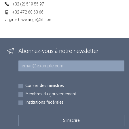
+32 (2) 519 55 97
+32 472 60 63 66
virginie.havelange@kbr.be
Abonnez-vous à notre newsletter
Courriel
Inscriptions
Conseil des ministres
Membres du gouvernement
Institutions fédérales