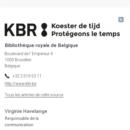
Bibliothèque royale de Belgique
Boulevard de l' Empereur 4
1000 Bruxelles
Belgique
+32 2 519 53 11
http://www.kbr.be
Tous les articles de cette source
Virginie
Havelange
Responsable de la
communication