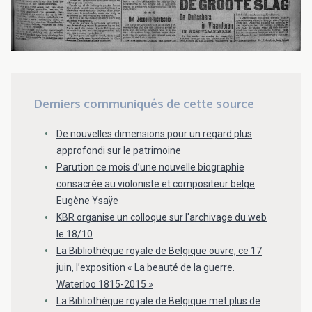
Derniers communiqués de cette source
De nouvelles dimensions pour un regard plus
approfondi sur le patrimoine
Parution ce mois d’une nouvelle biographie
consacrée au violoniste et compositeur belge
Eugène Ysaÿe
KBR organise un colloque sur l'archivage du web
le 18/10
La Bibliothèque royale de Belgique ouvre, ce 17
juin, l’exposition « La beauté de la guerre.
Waterloo 1815-2015 »
La Bibliothèque royale de Belgique met plus de