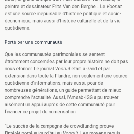
peintre et dessinateur Frits Van den Berghe… Le
Vooruit
est une source inépuisable d’histoire politique et socio-
économique, mais aussi d’histoire culturelle et de la vie
quotidienne.
Porté par une communauté
Que les communautés patrimoniales se sentent
étroitement concernées par leur propre histoire ne doit pas
nous étonner. Le journal
Vooruit
était, à Gand et par
extension dans toute la Flandre, non seulement une source
quotidienne d’informations, mais aussi, pour de
nombreuses générations, un guide permettant de mieux
comprendre l’actualité. Aussi, l’Amsab-ISG a pu trouver
aisément un appui auprès de cette communauté pour
financer ce projet de numérisation.
"Le succès de la campagne de crowdfunding prouve
l’intérêt porté aujourd’hui au
Vooruit
. Les moyens requis