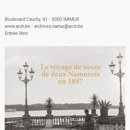
Boulevard Cauchy, 41 - 5000 NAMUR
www.arch.be - archives.namur@arch.be
Entrée libre