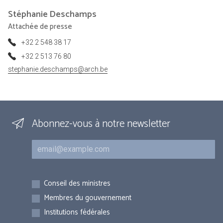
Stéphanie
Deschamps
Attachée de presse
+32 2 548 38 17
+32 2 513 76 80
stephanie.deschamps@arch.be
Abonnez-vous à notre newsletter
Courriel
Inscriptions
Conseil des ministres
Membres du gouvernement
Institutions fédérales