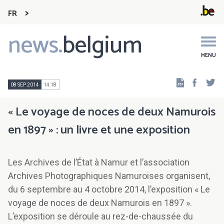
FR
news.
belgium
Main
navigation
MENU
Faceb
Tw
08 SEP 2014
14:18
« Le voyage de noces de deux Namurois
en 1897 » : un livre et une exposition
Les Archives de l’État à Namur et l’association
Archives Photographiques Namuroises organisent,
du 6 septembre au 4 octobre 2014, l’exposition « Le
voyage de noces de deux Namurois en 1897 ».
L’exposition se déroule au rez-de-chaussée du