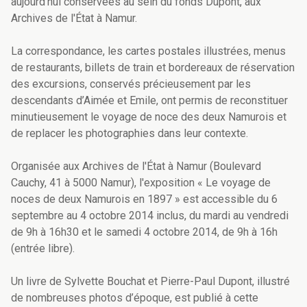
aujourd’hui conservées au sein du fonds Dupont, aux
Archives de l'État à Namur.
La correspondance, les cartes postales illustrées, menus
de restaurants, billets de train et bordereaux de réservation
des excursions, conservés précieusement par les
descendants d’Aimée et Emile, ont permis de reconstituer
minutieusement le voyage de noce des deux Namurois et
de replacer les photographies dans leur contexte.
Organisée aux Archives de l'État à Namur (Boulevard
Cauchy, 41 à 5000 Namur), l'exposition « Le voyage de
noces de deux Namurois en 1897 » est accessible du 6
septembre au 4 octobre 2014 inclus, du mardi au vendredi
de 9h à 16h30 et le samedi 4 octobre 2014, de 9h à 16h
(entrée libre).
Un livre de Sylvette Bouchat et Pierre-Paul Dupont, illustré
de nombreuses photos d’époque, est publié à cette