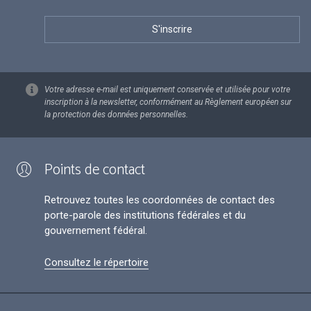
Votre adresse e-mail est uniquement conservée et utilisée pour votre
inscription à la newsletter, conformément au Règlement européen sur
la protection des données personnelles.
Points de contact
Retrouvez toutes les coordonnées de contact des
porte-parole des institutions fédérales et du
gouvernement fédéral.
Consultez le répertoire