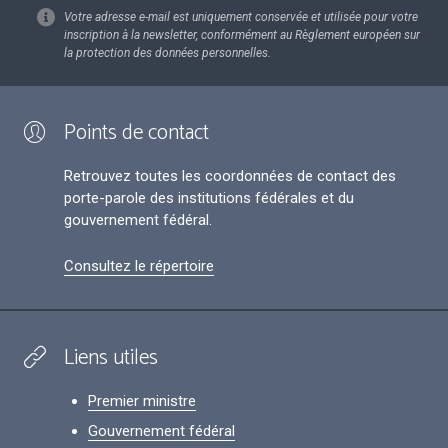
Votre adresse e-mail est uniquement conservée et utilisée pour votre
inscription à la newsletter, conformément au Règlement européen sur
la protection des données personnelles.
Points de contact
Retrouvez toutes les coordonnées de contact des
porte-parole des institutions fédérales et du
gouvernement fédéral.
Consultez le répertoire
Liens utiles
Premier ministre
Gouvernement fédéral