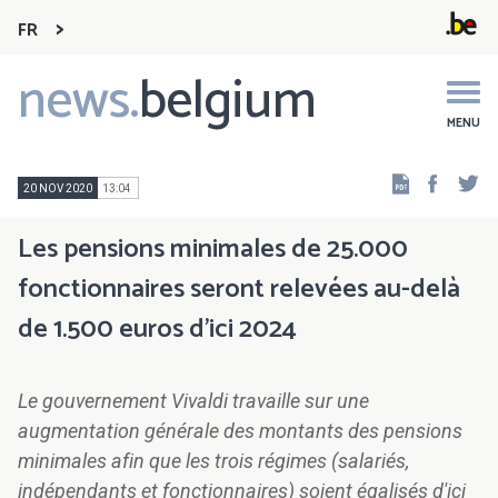
FR
news.
belgium
Main
navigation
MENU
Faceb
Tw
20 NOV 2020
13:04
Les pensions minimales de 25.000
fonctionnaires seront relevées au-delà
de 1.500 euros d'ici 2024
Le gouvernement Vivaldi travaille sur une
augmentation générale des montants des pensions
minimales afin que les trois régimes (salariés,
indépendants et fonctionnaires) soient égalisés d'ici